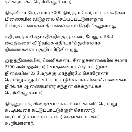
ஏக்கநாயக்க தெரிவித்துள்ளார்.
இதனிடையே, சுமார் 5000 இற்கும் மேற்பட்ட கைதிகள்
பிணையில் விடுதலை செய்யப்பட்டுள்ளதாக
சிறைச்சாலைகள் திணைக்களம் தெரிவித்துள்ளது.
எதிர்வரும் 31 ஆம் திகதிக்கு முன்னர் மேலும் 1000
கைதிகளை விடுவிக்க எதிர்பார்த்துள்ளதாக
திணைக்களம் குறிப்பிடுகின்றது.
இந்தநிலையில், வெலிக்கடை சிறைச்சாலையில் சுமார்
2700 அன்டிஜன் பரிசோதனை நடத்தப்பட்டுள்ள
நிலையில் 122 பேருக்கு மாத்திரமே கொரோனா
தொற்று உறுதி செய்யப்பட்டுள்ளதாக சிறைச்சாலைகள்
நிர்வாக ஆணையாளர் சந்தன ஏக்கநாயக்க
தெரிவித்துள்ளார்.
இதனூடாக, சிறைச்சாலைகளில் கொவிட் தொற்று
கூடியவரை கட்டுப்பாட்டுக்குள் கொண்டு
வரப்பட்டுள்ளமை புலப்படுவதாகவும் அவர்
கூறியுள்ளார்.