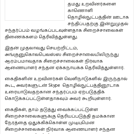
தமது உறவினர்களை
காணொளி
தொழில்நுட்பத்தின் ஊடாக
சந்திப்பதற்கு இன்றுமுதல்
சந்தர்ப்பம் வழங்கப்படவுள்ளதாக சிறைச்சாலைகள்
திணைக்களம் தெரிவித்துள்ளது.
இதன் முதலாவது செயற்றிட்டம்,
அங்குனுகொலபெலஸ்ஸ சிறைச்சாலையிலிருந்து
ஆரம்பமாவதாக சிறைச்சாலைகள் நிர்வாக
ஆணையாளர் சந்தன ஏக்கநாயக்க தெரிவித்துள்ளார்.
கைதிகளின் உறவினர்கள் வௌிநாடுகளில் இருந்தால்
கூட, அவர்களுடன் Skype தொழில்நுட்பத்தினூடாக
உரையாடுவதற்கான சந்தர்ப்பம் ஏற்படுத்திக்
கொடுக்கப்பட்டுள்ளதாகவும் அவர் கூறியுள்ளார்.
கைதிகள், தாம் தடுத்து வைக்கப்பட்டுள்ள
சிறைச்சாலைகளுக்கு தெரியப்படுத்தி தமக்கான
நேரத்தை ஒதுக்கிக்கொள்ள முடியுமென
சிறைச்சாலைகள் நிர்வாக ஆணையாளர் சந்தன