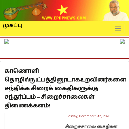
முகப்பு
Naviga
காணொளி
தொழில்நுட்பத்தினூடாகஉறவினர்களை
சந்திக்க சிறைக் கைதிகளுக்கு
சந்தர்ப்பம் – சிறைச்சாலைகள்
திணைக்களம்!
Tuesday, December 15th, 2020
சிறைச்சாலை கைதிகள்