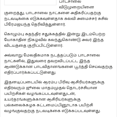
பாடசாலை
விடுமுறையினை
குறைத்து, பாடசாலை நாட்களை அதிகரிப்பதற்கு
நடவடிக்கை எடுக்கவுள்ளதாக கல்வி அமைச்சர் சுசில்
பிரேமஜயந்த தெரிவித்துள்ளார்.
கொழும்பு சுதந்திர சதுக்கத்தில் இன்று இடம்பெற்ற
யோகாதின நிகழ்வில் கலந்துகொண்டு அவர் இந்த
விடயத்தை குறிப்பிட்டுள்ளார்.
அவ்வாறு மேலதிகமாக நடத்தப்படும் பாடசாலை
நாட்களில், இதுவரை தவறவிடப்பட்ட இந்த
ஆண்டுக்கான பாடவிதானங்களை பூர்த்தி செய்வதற்கு
எதிர்ப்பார்க்கப்பட்டுள்ளது.
இதனடிப்படையில் ஆரம்ப பிரிவு ஆசிரியர்களுக்கு
எதிர்வரும் ஜூலை மாதம்முதல் தொடர்ச்சியான
பயிற்சிகள் வழங்கப்படவுள்ளதுடன்,
உயர்தரங்களுக்கான ஆசிரியர்களுக்கு
பல்கலைக்கழக கட்டமைப்பினூடாக பயிற்சி
வழங்குவதற்கு நடவடிக்கை எடுக்கப்படவுள்ளது.