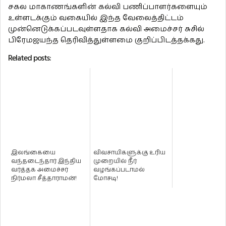
சகல மாகாணங்களின் கல்வி பணிப்பாளர்களையும்
உள்ளடக்கும் வகையில் இந்த வேலைத்திட்டம்
முன்னெடுக்கப்படவுள்ளதாக கல்வி அமைச்சர் சுசில்
பிரேமஜயந்த தெரிவித்துள்ளமை குறிப்பிடத்தக்கது.
Related posts:
இலங்கையை
விவசாயிகளுக்கு உரிய
வந்தடைந்தார் இந்திய
முறையில் நீர்
வர்த்தக அமைச்சர்
வழங்கப்படாமல்
நிர்மலா சீத்தாராமன்!
மோசடி!