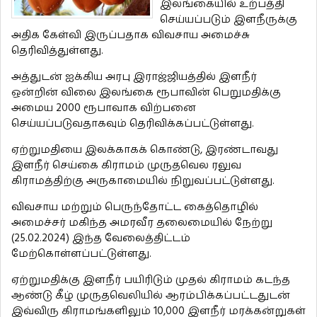
இலங்கையில் உற்பத்தி
செய்யப்படும் இளநீருக்கு
அதிக கேள்வி இருப்பதாக விவசாய அமைச்சு
தெரிவித்துள்ளது.
அத்துடன் ஐக்கிய அரபு இராஜ்ஜியத்தில் இளநீர்
ஒன்றின் விலை இலங்கை ரூபாவின் பெறுமதிக்கு
அமைய 2000 ரூபாவாக விற்பனை
செய்யப்படுவதாகவும் தெரிவிக்கப்பட்டுள்ளது.
ஏற்றுமதியை இலக்காகக் கொண்டு, இரண்டாவது
இளநீர் செய்கை கிராமம் முருதவெல ரலுவ
கிராமத்திற்கு அருகாமையில் நிறுவப்பட்டுள்ளது.
விவசாய மற்றும் பெருந்தோட்ட கைத்தொழில்
அமைச்சர் மகிந்த அமரவீர தலைமையில் நேற்று
(25.02.2024) இந்த வேலைத்திட்டம்
மேற்கொள்ளப்பட்டுள்ளது.
ஏற்றுமதிக்கு இளநீர் பயிரிடும் முதல் கிராமம் கடந்த
ஆண்டு கீழ் முருதவெலியில் ஆரம்பிக்கப்பட்டதுடன்
இவ்விரு கிராமங்களிலும் 10,000 இளநீர் மரக்கன்றுகள்