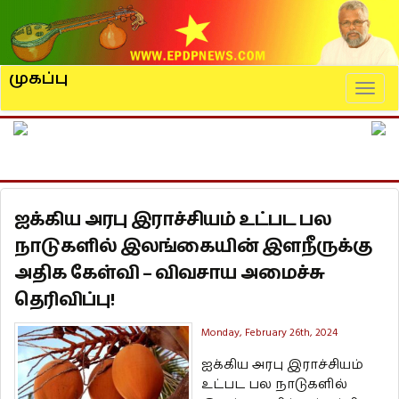
முகப்பு
Naviga
ஐக்கிய அரபு இராச்சியம் உட்பட பல
நாடுகளில் இலங்கையின் இளநீருக்கு
அதிக கேள்வி – விவசாய அமைச்சு
தெரிவிப்பு!
Monday, February 26th, 2024
ஐக்கிய அரபு இராச்சியம்
உட்பட பல நாடுகளில்