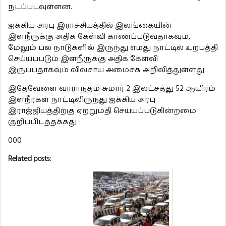
நடப்படவுள்ளன.
ஐக்கிய அரபு இராச்சியத்தில் இலங்கையின்
இளநீருக்கு அதிக கேள்வி காணப்படுவதாகவும்,
மேலும் பல நாடுகளில் இருந்து எமது நாட்டில் உற்பத்தி
செய்யப்படும் இளநீருக்கு அதிக கேள்வி
இருப்பதாகவும் விவசாய அமைச்சு அறிவித்துள்ளது.
இதேவேளை வாராந்தம் சுமார் 2 இலட்சத்து 52 ஆயிரம்
இளநீர்கள் நாட்டிலிருந்து ஐக்கிய அரபு
இராஜ்ஜியத்திற்கு ஏற்றுமதி செய்யப்படுகின்றமை
குறிப்பிடத்தக்கது
000
Related posts: