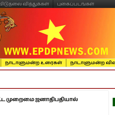
விடுதலை வித்துக்கள்
புகைப்படங்கள்
நாடாளுமன்ற உரைகள்
நாடாளுமன்ற விவ
திட்ட முறைமை ஜனாதிபதியால்