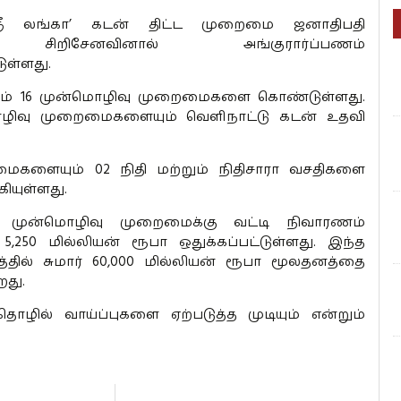
்ரீ லங்கா’ கடன் திட்ட முறைமை ஜனாதிபதி
 சிறிசேனவினால் அங்குரார்ப்பணம்
ுள்ளது.
்டம் 16 முன்மொழிவு முறைமைகளை கொண்டுள்ளது.
ொழிவு முறைமைகளையும் வெளிநாட்டு கடன் உதவி
ளையும் 02 நிதி மற்றும் நிதிசாரா வசதிகளை
கியுள்ளது.
முன்மொழிவு முறைமைக்கு வட்டி நிவாரணம்
5,250 மில்லியன் ரூபா ஒதுக்கப்பட்டுள்ளது. இந்த
்தில் சுமார் 60,000 மில்லியன் ரூபா மூலதனத்தை
றது.
தொழில் வாய்ப்புகளை ஏற்படுத்த முடியும் என்றும்