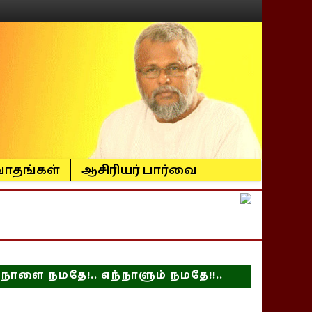
ாதங்கள்
ஆசிரியர் பார்வை
நாளை நமதே!.. எந்நாளும் நமதே!!..