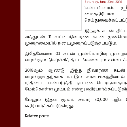
Saturday, June 23rd, 2018
‘என்டபிரைஸ் ஸ
மைத்திரிபால
செய்துவைக்கப்பட்ட
இந்தக் கடன் திட
அத்துடன் 11 வட்டி நிவாரண கடன் முன்ம
முறைமையில் நடைமுறைப்படுத்தப்படும்.
இதேவேளை 03 கடன் முன்மொழிவு முறைமைக
வழங்கும் நிகழ்ச்சித் திட்டங்களையும் உள்ளடக்
2018ஆம் ஆண்டு இந்த நிவாரண கடன் 
வழங்குவதற்காக மட்டும் அரசாங்கத்தினால் 
நிதியை பயன்படுத்தி நாட்டின் பொருளாதாரத
மேற்கொள்ள முடியும் என்று எதிர்பார்க்கப்படுகி
மேலும் இதன் மூலம் சுமார் 50,000 புதிய 
எதிர்பார்க்கப்படுகிறது.
Related posts: