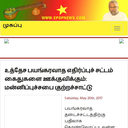
முகப்பு
Naviga
உத்தேச பயங்கரவாத எதிர்ப்புச் சட்டம்
கைதுகளை ஊக்குவிக்கும்:
மன்னிப்புச்சபை குற்றச்சாட்டு
Saturday, May 20th, 2017
பயங்கரவாத
தடைச்சட்டத்திற்கு
பதிலாக
கொண்டுவரப்படவுள்ள