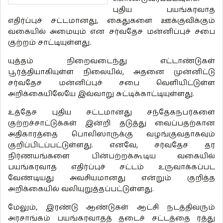
புதிய பயங்கரவாத
எதிர்ப்புச் சட்டமானது, கைதுகளை ஊக்குவிக்கும்
வகையில் அமையும் என சர்வதேச மன்னிப்புச் சபை
குற்றம் சாட்டியுள்ளது.
யுத்தம் நிறைவடைந்து எட்டாண்டுகள்
பூர்த்தியாகியுள்ள நிலையில், அதனை முன்னிட்டு
சர்வதேச மன்னிப்புச் சபை வெளியிட்டுள்ள
அறிக்கையிலேயே இவ்வாறு சுட்டிக்காட்டியுள்ளது.
உத்தேச புதிய சட்டமானது சந்தேகநபர்களை
குற்றச்சாட்டுக்கள் இன்றி தடுத்து வைப்பதற்கான
அதிகாரத்தை பொலிஸாருக்கு வழங்குவதாகவும்
குறிப்பிடப்பட்டுள்ளது. எனவே, சர்வதேச தர
நிர்ணயங்களை பின்பற்றக்கூடிய வகையில்
பயங்கரவாத எதிர்ப்புச் சட்டம் உருவாக்கப்பட
வேண்டியது அவசியமானது என்றும் குறித்த
அறிக்கையில் வலியுறுத்தப்பட்டுள்ளது.
மேலும், இரண்டு ஆண்டுகள் ஆட்சி நடத்திவரும்
அரசாங்கம் பயங்கரவாதத் தடைச் சட்டத்தை ரத்து