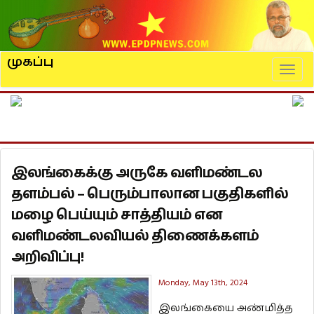
முகப்பு
Naviga
இலங்கைக்கு அருகே வளிமண்டல
தளம்பல் – பெரும்பாலான பகுதிகளில்
மழை பெய்யும் சாத்தியம் என
வளிமண்டலவியல் திணைக்களம்
அறிவிப்பு!
Monday, May 13th, 2024
இலங்கையை அண்மித்த