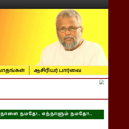
ாதங்கள்
ஆசிரியர் பார்வை
நாளை நமதே!.. எந்நாளும் நமதே!!..