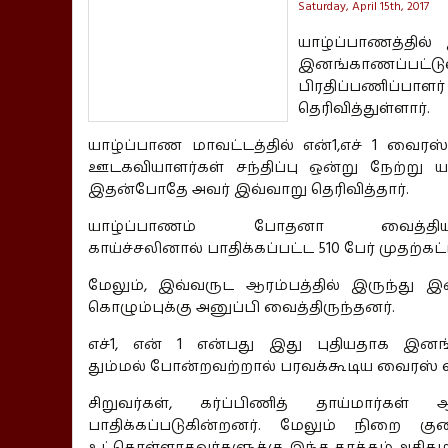
Saturday, April 15th, 2017
யாழ்ப்பாணத்தில்
இனங்காணப்பட்ட
பிரதிப்பணிப்ப
தெரிவித்துள்ளார்.
யாழ்ப்பாண மாவட்டத்தில் என்1,எச் 1 வைரஸ்
ஊடகவியாளர்கள் சந்திப்பு ஒன்று நேற்று
இதன்போதே அவர் இவ்வாறு தெரிவித்தார்.
யாழ்ப்பாணம் போதனா வைத்திய
காய்ச்சலினால் பாதிக்கப்பட்ட 510 பேர் முதற்க
மேலும், இவ்வருட ஆரம்பத்தில் இருந்து
கொழும்புக்கு அனுப்பி வைத்திருந்தனர்.
எச்1, என் 1 என்பது இது புதியதாக இனங
தும்மல் போன்றவற்றால் பரவக்கூடிய வைரஸ் 
சிறுவர்கள், கர்ப்பிணித் தாய்மார
பாதிக்கப்படுகின்றனர். மேலும் நிறை 
உட்கொள்ளாதவர்களுக்கு இந்த தாக்கம் அதிகம