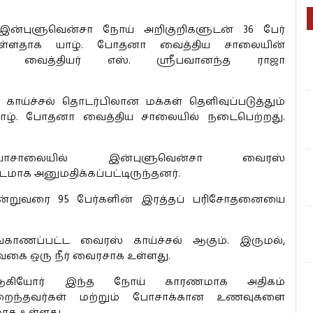
 இன்புளுவென்சா நோய் அறிகுறிகளுடன் 36 பேர்
ுள்ளதாக யாழ். போதனா வைத்திய சாலையின்
ாளர் வைத்தியர் எஸ். ஸ்ரீபவானந்த ராஜா
 காய்ச்சல் தொடர்பிலான மக்கள் தெளிவுப்படுத்தும்
 யாழ். போதனா வைத்திய சாலையில் நடைபெற்றது.
ாசாலையில் இன்புளுவென்சா வைரஸ்
ட்டமாக அனுமதிக்கப்பட்டிருந்தனர்.
 இன்றுவரை 95 பேர்களின் இரத்தப் பரிசோதனையை
்காணப்பட்ட வைரஸ் காய்ச்சல் ஆகும். இருமல்,
வகை ஒரு நீர் வைரசாக உள்ளது.
்கள் ஆகியோர் இந்த நோய் காரணமாக அதிகம்
குறைந்தவர்கள் மற்றும் போசாக்கான உணவுகளை
ாக உள்ளது.