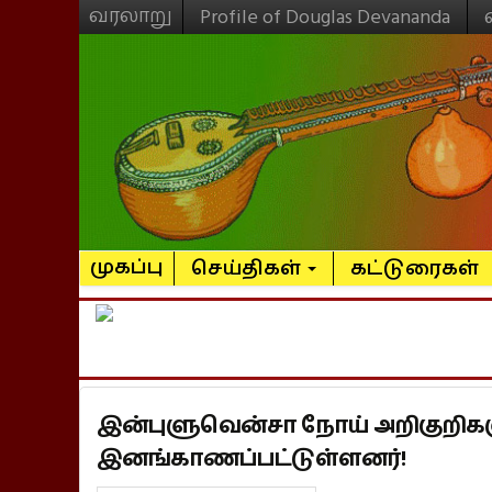
வரலாறு
Profile of Douglas Devananda
முகப்பு
செய்திகள்
கட்டுரைகள்
இன்புளுவென்சா நோய் அறிகுறிகளு
இனங்காணப்பட்டுள்ளனர்!