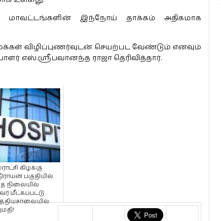
ய மாவட்டங்களின் இந்நோய் தாக்கம் அதிகமாக
மக்கள் விழிப்புணர்வுடன் செயற்பட வேண்டும் எனவும்
ளர் எஸ்.ஸ்ரீபவானந்த ராஜா தெரிவித்தார்.
ாட்சி கிழக்கு
ிராயன் பகுதியில்
ந்த நிலையில்
ர் மீட்கப்பட்டு
்தியசாலையில்
மதி!