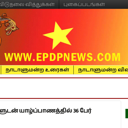
விடுதலை வித்துக்கள்
புகைப்படங்கள்
நாடாளுமன்ற உரைகள்
நாடாளுமன்ற விவ
டன் யாழ்ப்பாணத்தில் 36 பேர்