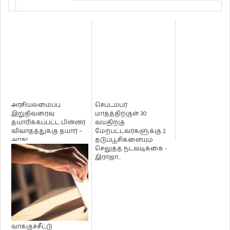
அரசியலமைப்பு
செப்டம்பர்
இறுதிவரைவு
மாதத்திற்குள் 30
தயாரிக்கப்பட்ட பின்னர்
வயதிற்கு
விவாதத்துக்கு தயார் –
மேற்பட்டவர்களுக்கு 2
அரசு!
தடுப்பூசிகளையும்
செலுத்த நடவடிக்கை -
இராஜா...
வாக்குச்சீட்டு