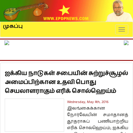
முகப்பு
Naviga
ஐக்கிய நாடுகள் சபையின் சுற்றுச்சூழல்
அமைப்பிற்கான உதவி பொது
செயலாளராகும் எரிக் சொல்ஹெய்ம்
Wednesday, May 4th, 2016
இலங்கைக்கான
நோர்வேயின் சமாதானத்
தூதராகப் பணியாற்றிய
எரிக் சொல்ஹெய்ம், ஐக்கிய