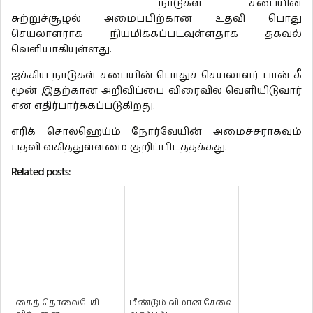
நாடுகள் சபையின்
சுற்றுச்சூழல் அமைப்பிற்கான உதவி பொது
செயலாளராக நியமிக்கப்படவுள்ளதாக தகவல்
வெளியாகியுள்ளது.
ஐக்கிய நாடுகள் சபையின் பொதுச் செயலாளர் பான் கீ
மூன் இதற்கான அறிவிப்பை விரைவில் வெளியிடுவார்
என எதிர்பார்க்கப்படுகிறது.
எரிக் சொல்ஹெய்ம் நோர்வேயின் அமைச்சராகவும்
பதவி வகித்துள்ளமை குறிப்பிடத்தக்கது.
Related posts:
கைத் தொலைபேசி
மீண்டும் விமான சேவை