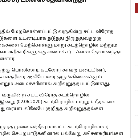
்தில் மேற்கொள்ளப்பட்டு வருகின்ற சட்ட விரோத
ுகளை உடனடியாக தடுத்து நிறுத்துவதற்கு
களை மேற்கொள்ளுமாறு கடற்றொழில் மற்றும்
கள அதிகாரிகளுக்கு அமைச்சர் டக்ளஸ் தேவானந்தா
ளார்.
ற்கு பொலிஸார், கடலோர காவற் படையினர்,
க்களத்தினர் ஆகியோரை ஒருங்கிணைக்கும்
் அமைச்சரினால் அறிவுறுத்தப்பட்டுள்ளது.
டு வருகின்ற சட்ட விரோத கடற்றொழில்
ன்று (02.06.2020) கடற்றொழில் மற்றும் நீரக வள
துரையாடலிலேயே குறித்த அறிவுறுத்தல்கள்
ந்த முல்லைத்தீவு மாவட்ட கடற்றொழிலாளர்
றொழில் செயற்பாடுகளினால் பல்வேறு அசௌகரியங்கள்