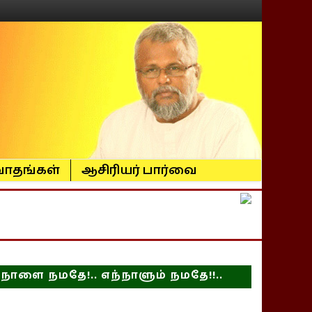
ாதங்கள்
ஆசிரியர் பார்வை
நாளை நமதே!.. எந்நாளும் நமதே!!..