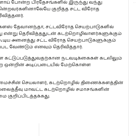
ளாய் போன்ற பிரதேசங்களில் இருந்து வந்து
டுகின்றவர்களினாலேயே குறித்த சட்ட விரோத
வித்தனர்.
டக்ளஸ் தேவானந்தா, சட்டவிரோத செயற்பாடுகளில்
ு என்று தெரிவித்ததுடன் கடற்றொழிலாளர்களுக்கும்
் கூடிய அனைத்து சட்ட விரோத செயற்பாடுகளுக்கும்
 வேண்டும் எனவும் தெரிவித்தார்.
கட்டுப்படுத்துவதற்கான நடவடிக்கைகள் கடலிலும்
 ஒன்றின் அடிப்படையில் மேற்கொள்ள
ச்சின் செயலாளர், கடற்றொழில் திணைக்களத்தின்
ுல்லைத்தீவு மாவட்ட கடற்றொழில் சமாசங்களின்
 குறிப்பிடத்தக்கது.