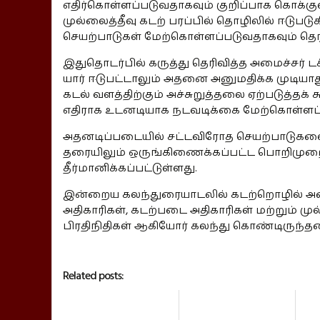
எதிர்கொள்ளப்படுவதாகவும் குறிப்பாக கொக்கு
முல்லைத்தீவு கடற் பரப்பில் தொழிலில் ஈடுப
செயற்பாடுகள் மேற்கொள்ளப்படுவதாகவும் தெரி
இதுதொடர்பில் கருத்து தெரிவித்த அமைச்சர் 
யார் ஈடுபட்டாலும் அதனை அனுமதிக்க முடியாத
கடல் வளத்திற்கும் அச்சுறுத்தலை ஏற்படுத்தக
எதிராக உடனடியாக நடவடிக்கை மேற்கொள்ளப்பட
அதனடிப்படையில் சட்டவிரோத செயற்பாடுகளை 
தரையிலும் ஒருங்கிணைக்கப்பட்ட பொறிமுறை
தீர்மானிக்கப்பட்டுள்ளது.
இன்றைய கலந்துரையாடலில் கடற்றொழில் அமை
அதிகாரிகள், கடற்படை அதிகாரிகள் மற்றும் ம
பிரதிநிதிகள் ஆகியோர் கலந்து கொண்டிருந்தமை
Related posts: