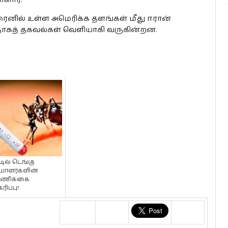
னில் உள்ள அமெரிக்க தளங்கள் மீது ஈரான்
ாகத் தகவல்கள் வெளியாகி வருகின்றன.
டில் டெங்கு
ாளர்களின்
்ணிக்கை
ரிப்பு!