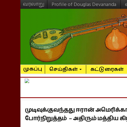
வரலாறு
Profile of Douglas Devananda
முகப்பு
செய்திகள்
கட்டுரைகள்
முடிவுக்குவந்தது ஈரான் அமெரி
போர்நிறுத்தம் – அதிரும் மத்திய கி