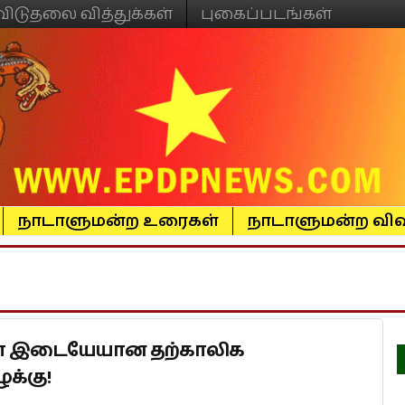
விடுதலை வித்துக்கள்
புகைப்படங்கள்
நாடாளுமன்ற உரைகள்
நாடாளுமன்ற விவ
க்கா இடையேயான தற்காலிக
ழக்கு!