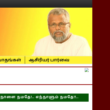
ாதங்கள்
ஆசிரியர் பார்வை
நாளை நமதே!.. எந்நாளும் நமதே!!..