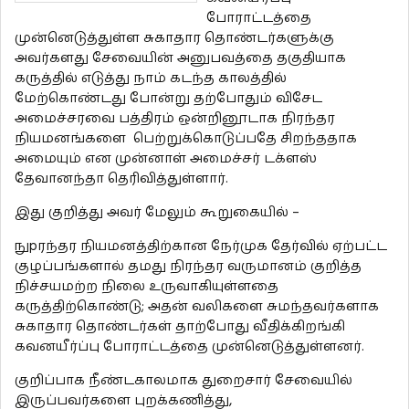
போராட்டத்தை
முன்னெடுத்துள்ள சுகாதார தொண்டர்களுக்கு
அவர்களது சேவையின் அனுபவத்தை தகுதியாக
கருத்தில் எடுத்து நாம் கடந்த காலத்தில்
மேற்கொண்டது போன்று தற்போதும் விசேட
அமைச்சரவை பத்திரம் ஒன்றினூடாக நிரந்தர
நியமனங்களை பெற்றுக்கொடுப்பதே சிறந்ததாக
அமையும் என முன்னாள் அமைச்சர் டக்ளஸ்
தேவானந்தா தெரிவித்துள்ளார்.
இது குறித்து அவர் மேலும் கூறுகையில் –
நுpரந்தர நியமனத்திற்கான நேர்முக தேர்வில் ஏற்பட்ட
குழப்பங்களால் தமது நிரந்தர வருமானம் குறித்த
நிச்சயமற்ற நிலை உருவாகியுள்ளதை
கருத்திற்கொண்டு; அதன் வலிகளை சுமந்தவர்களாக
சுகாதார தொண்டர்கள் தாற்போது வீதிக்கிறங்கி
கவனயீர்ப்பு போராட்டத்தை முன்னெடுத்துள்ளனர்.
குறிப்பாக நீண்டகாலமாக துறைசார் சேவையில்
இருப்பவர்களை புறக்கணித்து,