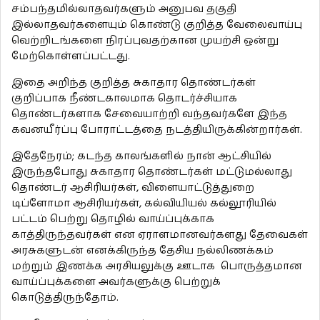
சம்பந்தமில்லாதவர்களும் அனுபவ தகுதி
இல்லாதவர்களையும் கொண்டு குறித்த வேலைவாய்பு
வெற்றிடங்களை நிரப்புவதற்கான முயற்சி ஒன்று
மேற்கொள்ளப்பட்டது.
இதை அறிந்த குறித்த சுகாதார தொண்டர்கள்
குறிப்பாக நீண்டகாலமாக தொடர்ச்சியாக
தொண்டர்களாக சேவையாற்றி வந்தவர்களே இந்த
கவனயீர்ப்பு போராட்டத்தை நடத்தியிருக்கின்றார்கள்.
இதேநேரம்; கடந்த காலங்களில் நான் ஆட்சியில்
இருந்தபோது சுகாதார தொண்டர்கள் மட்டுமல்லாது
தொண்டர் ஆசிரியர்கள், விளையாட்டுத்துறை
டிப்ளோமா ஆசிரியர்கள், கல்வியியல் கல்லூரியில்
பட்டம் பெற்று தொழில் வாய்ப்புக்காக
காத்திருந்தவர்கள் என ஏராளமானவர்களது தேவைகள்
அரசுகளுடன் எனக்கிருந்த தேசிய நல்லிணக்கம்
மற்றும் இணக்க அரசியலுக்கு ஊடாக பொருத்தமான
வாய்ப்புக்களை அவர்களுக்கு பெற்றுக்
கொடுத்திருந்தோம்.