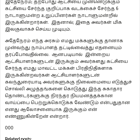
இதேநேரம்; தற்போது ஆட்சியை முன்னெடுக்கும்
கட்சியை சேர்ந்த குறிப்பாக வடக்கைச் சேர்ந்த 6
நாடாளுமன்ற உறுப்பினர்கள் நாடாளுமன்றில்
இருக்கின்றார்கள். இதனால்; இதை அவர்கள் மிக
இலகுவாகச் செய்ய முடியும்.
அதேநேரம் எந்த அரசும் எமது மக்களுக்கு தானாக
முன்வந்து நாம்பாளத் தட்டில்வைத்து எதனையும்
தரப்போவதில்லை. ஆனபடியால் இன்றைய
ஆட்சியாளர்களுடன் இருக்கும் அவர்களது கட்சியை
சேர்ந்த எமது மாவட்ட மக்கள் பிரதிநிதிகளாக
இருக்கின்றவர்கள் ஆட்சியாளர்களுடன்
கலந்துரையாடி அவர்களுக்கு நிலைமையை எடுத்துச்
சொல்லி அழுத்தங்களை கொடுத்து இந்த சுகாதார
தொண்டர்களுக்கு நிரந்தர நியமனத்தக்கான
வாய்ப்பை பெற்றுக்கொடுக்க வேண்டும் என்பதுதான
எனது ஆலோசனையாக இருக்கும் என்
எண்ணுகின்றேன் என்றார்.
000
Related posts: