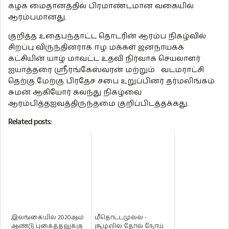
கழக மைதானத்தில் பிரமாண்டமான வகையில்
ஆரம்பமானது.
குறித்த உதைபந்தாட்ட தொடரின் ஆரம்ப நிகழ்வில்
சிறப்பு விருந்தினராக ஈழ மக்கள் ஜனநாயகக்
கட்சியின் யாழ் மாவட்ட உதவி நிர்வாக செயலாளர்
ஐயாத்தரை ஶ்ரீரங்கேஸ்வரன் மற்றும் வடமராட்சி
தெற்கு மேற்கு பிரதேச சபை உறுப்பினர் தர்மலிங்கம்
சுமன் ஆகியோர் கலந்து நிகழ்வை
ஆரம்பித்தஐவத்திருந்தமை குறிப்பிடத்தக்கது.
Related posts:
இலங்கையில் 2020ஆம்
மீதொட்டமுல்ல -
ஆண்டு புகைத்தலுக்கு
சூழலில் தோல் நோய்