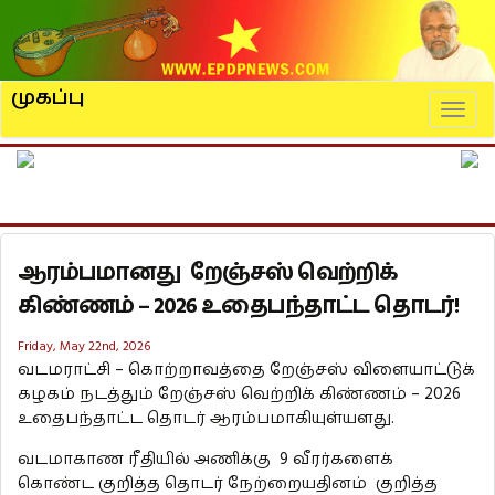
முகப்பு
Naviga
ஆரம்பமானது றேஞ்சஸ் வெற்றிக்
கிண்ணம் – 2026 உதைபந்தாட்ட தொடர்!
Friday, May 22nd, 2026
வடமராட்சி – கொற்றாவத்தை றேஞ்சஸ் விளையாட்டுக்
கழகம் நடத்தும் றேஞ்சஸ் வெற்றிக் கிண்ணம் – 2026
உதைபந்தாட்ட தொடர் ஆரம்பமாகியுள்யளது.
வடமாகாண ரீதியில் அணிக்கு 9 வீரர்களைக்
கொண்ட குறித்த தொடர் நேற்றையதினம் குறித்த