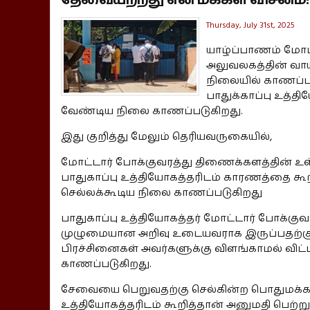
Thursday, July 31st, 2025
யாழ்ப்பாணம் மோட்
அலுவலகத்தின் வாய
நிலையில் காணப்பட
பாதுக்காப்பு உத்த
வேண்டிய நிலை காணப்படுகிறது.
இது குறித்து மேலும் தெரியவருகையில்,
மோட்டார் போக்குவரத்து திணைக்களத்தின் உ
பாதுகாப்பு உத்தியோகத்தரிடம் காரணத்தை கூ
செல்லக்கூடிய நிலை காணப்படுகிறது
பாதுகாப்பு உத்தியோகத்தர் மோட்டார் போக்கு
முழுமையான அறிவு உடையவராக இருப்பதற்கு ச
பிரச்சினைகள் அவர்களுக்கு விளங்காமல் விட்
காணப்படுகிறது.
சேவையை பெறுவதற்கு செல்கின்ற பொதுமக்க
உத்தியோகத்தரிடம் கூறித்தான் அனுமதி பெற்