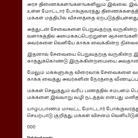
அரச திணைக்களங்களங்களிலும் இல்லை. இவ்வ
உள்ள மோட்டார் போக்குவரத்து திணைக்களத
மக்கள் மத்தியில் விசனத்தை ஏற்படுத்தியுள்ளது
அத்துடன் சேவைகளை பெறுவதற்கு வருகின்ற
வளாகத்தில் அமைக்கப்பெற்றுள்ள ஆசனங்களி
அவர்களை வெளியே காக்க வைக்கின்ற நிலைம
இதனால் சேவையை பெறுவதற்கு வருகின்ற இள
காத்துக்கொண்டு இருக்கின்றமையை அவதானிக்
மேலும் மக்களுக்கு விரைவாக சேவைகளை வழ
காக்க வைத்து அவர்களின் நேரத்தை வீணடிப்ப
மக்கள் செலுத்தும் வரிப் பணத்தில் சம்பளம் ப
மக்களை இவ்வாறு வழி நடத்தல் என்பது மனித 
யாழ்ப்பாணம் மாவட்ட மோட்டார் போக்குவர
செயற்பாடு குறித்து மக்கள் விசனம் வெளியிடுக
000
Related posts: