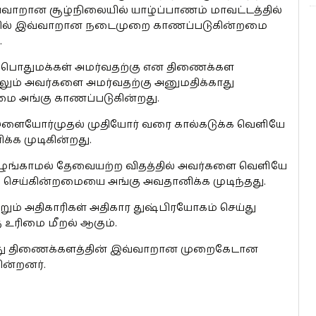
ாறான சூழ்நிலையில் யாழ்ப்பாணம் மாவட்டத்தில்
்தில் இவ்வாறான நடைமுறை காணப்படுகின்றமை
.
 பொதுமக்கள் அமர்வதற்கு என திணைக்கள
லும் அவர்களை அமர்வதற்கு அனுமதிக்காது
ை அங்கு காணப்படுகின்றது.
ையோர்முதல் முதியோர் வரை கால்கடுக்க வெளியே
க முடிகின்றது.
ங்காமல் தேவையற்ற விதத்தில் அவர்களை வெளியே
ு செய்கின்றமையை அங்கு அவதானிக்க முடிந்தது.
ெறும் அதிகாரிகள் அதிகார துஷ்பிரயோகம் செய்து
உரிமை மீறல் ஆகும்.
த்து திணைக்களத்தின் இவ்வாறான முறைகேடான
ின்றனர்.