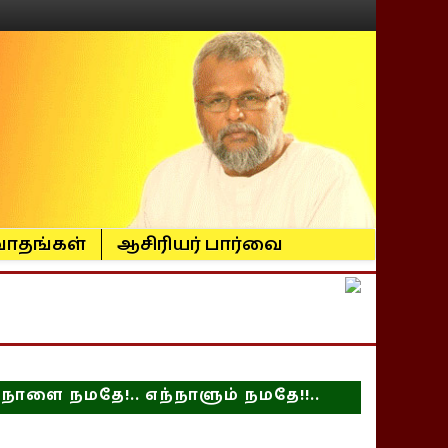
ாதங்கள்
ஆசிரியர் பார்வை
நாளை நமதே!.. எந்நாளும் நமதே!!..