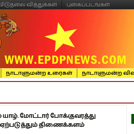
விடுதலை வித்துக்கள்
புகைப்படங்கள்
நாடாளுமன்ற உரைகள்
நாடாளுமன்ற விவ
யாழ். மோட்டார் போக்குவரத்து
ற்படுத்தும் திணைக்களம்