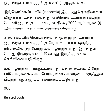
ஒராங்குட்டான் குரங்கும் உயிரிழந்துள்ளது.
இந்தோனேசியாவில்(Indonesia) இருந்து தெஹிவளை
மிருகக்காட்சிசாலைக்கு நன்கொடையாக கிடைத்த
கோனி ஒராங்குட்டான் தம்பதிக்கு 2009 ஆம் ஆண்டு
இந்த ஒராங்குட்டான் குரங்கு பிறந்தது.
அண்மையில் தொடர்ச்சியாக மூன்று நாட்களாக
ஒராங்குட்டான் குரங்கு நோய்வாய்ப்பட்டிருந்த
நிலையில், தற்போது உயிரிழந்துள்ளது. இறக்கும்
போது இதற்கு சுமார் 15 வயது இருக்கும் என
தெரிவிக்கப்படுகிறது.
உயிரிழந்த ஒராங்குட்டான் குரங்கின் சடலம் பிரேத
பரிசோதனைக்காக பேராதனை கால்நடை மருத்துவ
பீடத்திற்கு அனுப்பி வைக்கப்பட்டுள்ளது
000
Related posts: