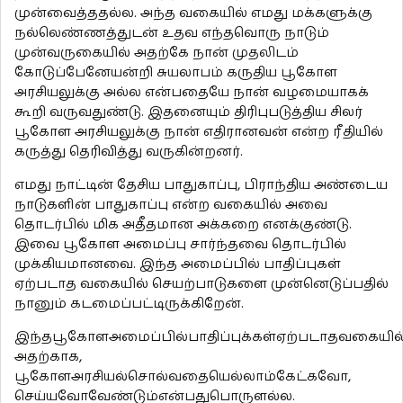
முன்வைத்ததல்ல. அந்த வகையில் எமது மக்களுக்கு
நல்லெண்ணத்துடன் உதவ எந்தவொரு நாடும்
முன்வருகையில் அதற்கே நான் முதலிடம்
கோடுப்பேனேயன்றி சுயலாபம் கருதிய பூகோள
அரசியலுக்கு அல்ல என்பதையே நான் வழமையாகக்
கூறி வருவதுண்டு. இதனையும் திரிபுபடுத்திய சிலர்
பூகோள அரசியலுக்கு நான் எதிரானவன் என்ற ரீதியில்
கருத்து தெரிவித்து வருகின்றனர்.
எமது நாட்டின் தேசிய பாதுகாப்பு, பிராந்திய அண்டைய
நாடுகளின் பாதுகாப்பு என்ற வகையில் அவை
தொடர்பில் மிக அதீதமான அக்கறை எனக்குண்டு.
இவை பூகோள அமைப்பு சார்ந்தவை தொடர்பில்
முக்கியமானவை. இந்த அமைப்பில் பாதிப்புகள்
ஏற்படாத வகையில் செயற்பாடுகளை முன்னெடுப்பதில்
நானும் கடமைப்பட்டிருக்கிறேன்.
இந்தபூகோளஅமைப்பில்பாதிப்புக்கள்ஏற்படாதவகையில
அதற்காக,
பூகோளஅரசியல்சொல்வதையெல்லாம்கேட்கவோ,
செய்யவோவேண்டும்என்பதுபொருளல்ல.