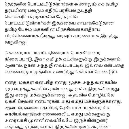
தேர்தலில் போட்டியிடுகிறார்கள்.ஆனாலும் சக தமிழ
தரப்பினர் பலரும் எதிர்ப்பரசியல் நடத்தி
கொக்கரிப்பதற்காகவே தேர்தலில்
போட்டியிடுகிறார்கள்.இத்தகைய சாபாக்கேடுதான்
தமிழ பேசும் மக்களின் பிரச்சினைகள்தீராப்
பிரச்சினையாக நீடித்து வரவும் காரணமாக இருந்து
வருகிறது.
‘கொன்றால் பாவம், திண்றால் போச்சி’ என்ற
நிலைப்பாடு, இதர தமிழ்க் கட்சிகளுக்கு இருக்கலாம்.
ஆனால், நான் அந்த நிலைப்பாட்டில் இல்லை என்பதை
அனைவரும் முதலில் உணர்ந்து கொள்ள வேண்டும்.
எனது மக்கள் என்பதே எனது மூச்சு. அந்த வகையில்
ஏழு எழுத்துக்களில் தான் எனது மூச்சு இருக்கின்றது.
இது எனது மக்களுக்கானது. ஆங்கில மொழியிலே
லக்கி செவன் என்பார்கள். அது எமது மக்களுக்கானது.
ஆனால், ஏனைய தமிழ்த் தேசியம் சப்புகின்ற சில
அரசியல்வாதிகள் என்னைவிட எமது மக்களுக்கு
அரைவாசி முன்னிலையிலேயே இருக்கின்றனர்.
அதாவது ஏழரைகளாக இருக்கின்றனர். அதனை