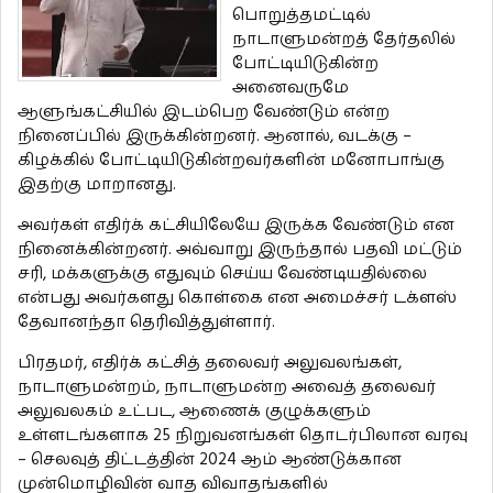
பொறுத்தமட்டில்
நாடாளுமன்றத் தேர்தலில்
போட்டியிடுகின்ற
அனைவருமே
ஆளுங்கட்சியில் இடம்பெற வேண்டும் என்ற
நினைப்பில் இருக்கின்றனர். ஆனால், வடக்கு –
கிழக்கில் போட்டியிடுகின்றவர்களின் மனோபாங்கு
இதற்கு மாறானது.
அவர்கள் எதிர்க் கட்சியிலேயே இருக்க வேண்டும் என
நினைக்கின்றனர். அவ்வாறு இருந்தால் பதவி மட்டும்
சரி, மக்களுக்கு எதுவும் செய்ய வேண்டியதில்லை
என்பது அவர்களது கொள்கை என அமைச்சர் டக்ளஸ்
தேவானந்தா தெரிவித்துள்ளார்.
பிரதமர், எதிர்க் கட்சித் தலைவர் அலுவலங்கள்,
நாடாளுமன்றம், நாடாளுமன்ற அவைத் தலைவர்
அலுவலகம் உட்பட, ஆணைக் குழுக்களும்
உள்ளடங்களாக 25 நிறுவனங்கள் தொடர்பிலான வரவு
– செலவுத் திட்டத்தின் 2024 ஆம் ஆண்டுக்கான
முன்மொழிவின் வாத விவாதங்களில்