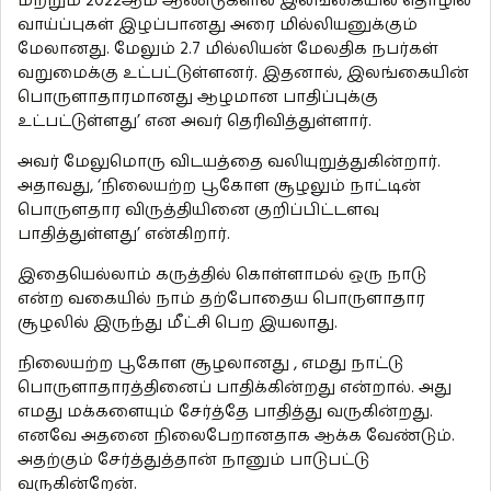
மற்றும் 2022ஆம் ஆண்டுகளில் இலங்கையில் தொழில்
வாய்ப்புகள் இழப்பானது அரை மில்லியனுக்கும்
மேலானது. மேலும் 2.7 மில்லியன் மேலதிக நபர்கள்
வறுமைக்கு உட்பட்டுள்ளனர். இதனால், இலங்கையின்
பொருளாதாரமானது ஆழமான பாதிப்புக்கு
உட்பட்டுள்ளது’ என அவர் தெரிவித்துள்ளார்.
அவர் மேலுமொரு விடயத்தை வலியுறுத்துகின்றார்.
அதாவது, ‘நிலையற்ற பூகோள சூழலும் நாட்டின்
பொருளதார விருத்தியினை குறிப்பிட்டளவு
பாதித்துள்ளது’ என்கிறார்.
இதையெல்லாம் கருத்தில் கொள்ளாமல் ஒரு நாடு
என்ற வகையில் நாம் தற்போதைய பொருளாதார
சூழலில் இருந்து மீட்சி பெற இயலாது.
நிலையற்ற பூகோள சூழலானது , எமது நாட்டு
பொருளாதாரத்தினைப் பாதிக்கின்றது என்றால். அது
எமது மக்களையும் சேர்த்தே பாதித்து வருகின்றது.
எனவே அதனை நிலைபேறானதாக ஆக்க வேண்டும்.
அதற்கும் சேர்த்துத்தான் நானும் பாடுபட்டு
வருகின்றேன்.