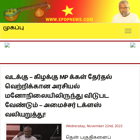
முகப்பு
Naviga
வடக்கு – கிழக்கு MP க்கள் தேர்தல்
வெற்றிக்கான அரசியல்
மனோநிலையிலிருந்து விடுபட
வேண்டும் – அமைச்சர் டக்ளஸ்
வலியுறுத்து!
Wednesday, November 22nd, 2023
தென் பகுதிகளைப்