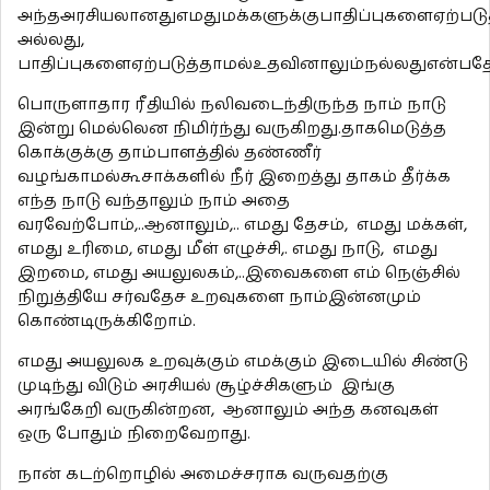
அந்தஅரசியலானதுஎமதுமக்களுக்குபாதிப்புகளைஏற்படு
அல்லது,
பாதிப்புகளைஏற்படுத்தாமல்உதவினாலும்நல்லதுஎன்பத
பொருளாதார ரீதியில் நலிவடைந்திருந்த நாம் நாடு
இன்று மெல்லென நிமிர்ந்து வருகிறது.தாகமெடுத்த
கொக்குக்கு தாம்பாளத்தில் தண்ணீர்
வழங்காமல்கூசாக்களில் நீர் இறைத்து தாகம் தீர்க்க
எந்த நாடு வந்தாலும் நாம் அதை
வரவேற்போம்,..ஆனாலும்,.. எமது தேசம், எமது மக்கள்,
எமது உரிமை, எமது மீள் எழுச்சி,. எமது நாடு, எமது
இறமை, எமது அயலுலகம்,..இவைகளை எம் நெஞ்சில்
நிறுத்தியே சர்வதேச உறவுகளை நாம்இன்னமும்
கொண்டிருக்கிறோம்.
எமது அயலுலக உறவுக்கும் எமக்கும் இடையில் சிண்டு
முடிந்து விடும் அரசியல் சூழ்ச்சிகளும் இங்கு
அரங்கேறி வருகின்றன, ஆனாலும் அந்த கனவுகள்
ஒரு போதும் நிறைவேறாது.
நான் கடற்றொழில் அமைச்சராக வருவதற்கு