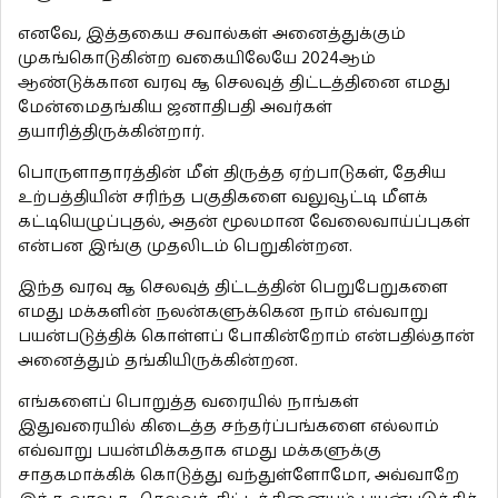
எனவே, இத்தகைய சவால்கள் அனைத்துக்கும்
முகங்கொடுகின்ற வகையிலேயே 2024ஆம்
ஆண்டுக்கான வரவு ௲ செலவுத் திட்டத்தினை எமது
மேன்மைதங்கிய ஜனாதிபதி அவர்கள்
தயாரித்திருக்கின்றார்.
பொருளாதாரத்தின் மீள் திருத்த ஏற்பாடுகள், தேசிய
உற்பத்தியின் சரிந்த பகுதிகளை வலுவூட்டி மீளக்
கட்டியெழுப்புதல், அதன் மூலமான வேலைவாய்ப்புகள்
என்பன இங்கு முதலிடம் பெறுகின்றன.
இந்த வரவு ௲ செலவுத் திட்டத்தின் பெறுபேறுகளை
எமது மக்களின் நலன்களுக்கென நாம் எவ்வாறு
பயன்படுத்திக் கொள்ளப் போகின்றோம் என்பதில்தான்
அனைத்தும் தங்கியிருக்கின்றன.
எங்களைப் பொறுத்த வரையில் நாங்கள்
இதுவரையில் கிடைத்த சந்தர்ப்பங்களை எல்லாம்
எவ்வாறு பயன்மிக்கதாக எமது மக்களுக்கு
சாதகமாக்கிக் கொடுத்து வந்துள்ளோமோ, அவ்வாறே