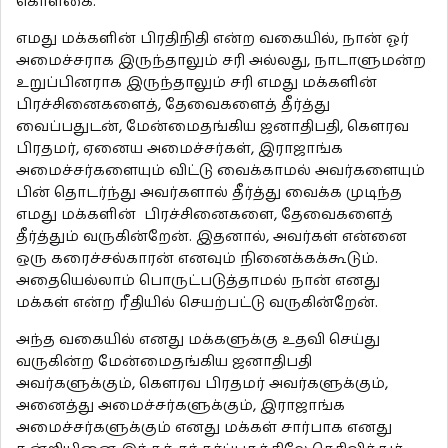
கொள்கை.
எமது மக்களின் பிரதிநிதி என்ற வகையில், நான் ஓர்
அமைச்சராக இருந்தாலும் சரி அல்லது, நாடாளுமன்ற
உறுப்பினராக இருந்தாலும் சரி எமது மக்களின்
பிரச்சினைகளைத், தேவைகளைத் தீர்த்து
வைப்பதுடன், மேன்மைதங்கிய ஜனாதிபதி, கௌரவ
பிரதமர், ஏனைய அமைச்சர்கள், இராஜாங்க
அமைச்சர்களையும் விட்டு வைக்காமல் அவர்களையும்
பின் தொடர்ந்து அவர்களால் தீர்த்து வைக்க முடிந்த
எமது மக்களின் பிரச்சினைகளை, தேவைகளைத்
தீர்த்தும் வருகின்றேன். இதனால், அவர்கள் என்னை
ஒரு கரைச்சல்காரன் எனவும் நினைக்கக்கூடும்.
அதையெல்லாம் பொருட்படுத்தாமல் நான் எனது
மக்கள் என்ற ரீதியில் செயற்பட்டு வருகின்றேன்.
அந்த வகையில் எனது மக்களுக்கு உதவி செய்து
வருகின்ற மேன்மைதங்கிய ஜனாதிபதி
அவர்களுக்கும், கௌரவ பிரதமர் அவர்களுக்கும்,
அனைத்து அமைச்சர்களுக்கும், இராஜாங்க
அமைச்சர்களுக்கும் எனது மக்கள் சார்பாக எனது