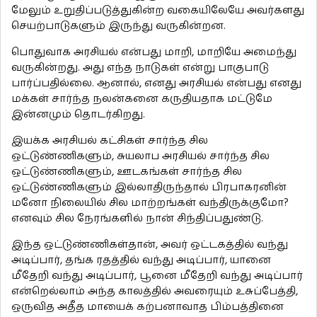
மேலும் உறுதிப்படுத்துகின்ற வகையிலேயே அவர்களது
செயற்பாடுகளும் இருந்து வருகின்றன.
பொதுவாக அரசியல் என்பது மாறி, மாறியே அமைந்து
வருகின்றது. அது எந்த நாடுகள் என்று பாகுபாடு
பார்ப்பதில்லை. ஆனால், எனது அரசியல் என்பது எனது
மக்கள் சார்ந்த நலன்கனை கருதியதாக மட்டுமே
இன்னமும் தொடர்கிறது.
இயக்க அரசியல் கட்சிகள் சார்ந்த சில
ஒட்டுண்ணிகளும், சுயலாப அரசியல் சார்ந்த சில
ஒட்டுண்ணிகளும், ஊடகங்கள் சார்ந்த சில
ஒட்டுண்ணிகளும் இல்லாதிருந்தால் பிரபாகரனின்
மனோ நிலையில் சில மாற்றங்கள் வந்திருக்குமோ?
எனவும் சில நேரங்களில் நான் சிந்திப்பதுண்டு.
இந்த ஒட்டுண்ணிகள்தான், அவர் ஒட்டகத்தில் வந்து
அடிப்பார், தங்க ரதத்தில் வந்து அடிப்பார், யானை
மீதேறி வந்து அடிப்பார், பூனை மீதேறி வந்து அடிப்பார்
என்றெல்லாம் அந்த காலத்தில் அவரையும் உசுப்பேத்தி,
ஒருவித அதீத மாயைக் கற்பனாவாத பிம்பத்தினை