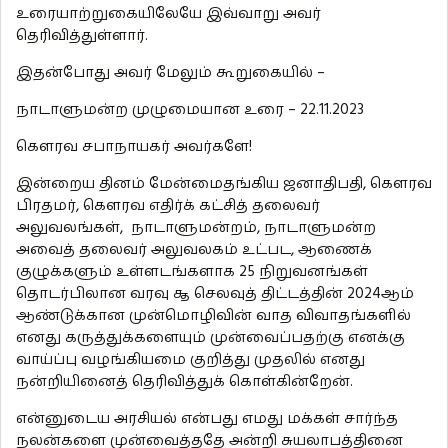
உரையாற்றுகையிலேயே இவ்வாறு அவர்
தெரிவித்துள்ளார்.
இதன்போது அவர் மேலும் கூறுகையில் –
நாடாளுமன்ற முழுமையான உரை – 22.11.2023
கௌரவ சபாநாயகர் அவர்களே!
இன்றைய தினம் மேன்மைதங்கிய ஜனாதிபதி, கௌரவ
பிரதமர், கௌரவ எதிர்க் கட்சித் தலைவர்
அலுவலங்கள், நாடாளுமன்றம், நாடாளுமன்ற
அவைத் தலைவர் அலுவலகம் உட்பட, ஆணைக்
குழுக்களும் உள்ளடங்களாக 25 நிறுவனங்கள்
தொடர்பிலான வரவு ௲ செலவுத் திட்டத்தின் 2024ஆம்
ஆண்டுக்கான முன்மொழிவின் வாத விவாதங்களில்
எனது கருத்துக்களையும் முன்வைப்பதற்கு எனக்கு
வாய்ப்பு வழங்கியமை குறித்து முதலில் எனது
நன்றியினைத் தெரிவித்துக் கொள்கின்றேன்.
என்னுடைய அரசியல் என்பது எமது மக்கள் சார்ந்த
நலன்களை முன்வைத்ததே அன்றி சுயலாபத்தினை