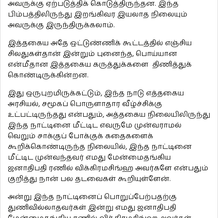
அவருக்கு ஏற்படுத்திக் கொடுத்திருந்தன. இந்த
பிம்பத்திலிருந்து இறங்கிவர இயலாத நிலையும்
அவருக்கு இருந்திருக்கலாம்.
இத்தகைய அதே ஒட்டுண்ணிக் கூட்டத்தில் எஞ்சிய
சிலதுகள்தான் இன்றும் புனைந்த, பொய்யான
என்மீதான இத்தகைய கருத்துக்களை திணித்துக்
கொண்டிருக்கின்றன.
இது ஒருபுறமிருக்கட்டும், இந்த நாடு எத்தகைய
அரசியல், சமூகப் பொருளாதார வீழ்ச்சிக்கு
உட்பட்டிருந்தது என்பதும், அத்தகைய நிலையிலிருந்து
இந்த நாட்டினை மீட்டிட எவருமே முன்வராமல்
வெறும் சாக்குப் போக்குக் கதைகளைக்
கூறிக்கொண்டிருந்த நிலையில், இந்த நாட்டினை
மீட்டிட முன்வந்தவர் எமது மேன்மைதங்கிய
ஜனாதிபதி ரணில் விக்கிரமசிங்ஹ அவர்களே என்பதும்
குறித்து நான் பல தடவைகள் கூறியுள்ளேன்.
அன்று இந்த நாட்டினைப் பொறுப்பேற்பதற்கு
துணிவில்லாதவர்கள் இன்று எமது ஜனாதிபதி