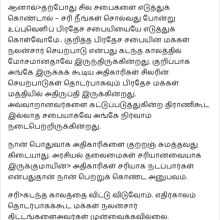
ஆனால்>தற்போது சில சபைகளை எடுத்துக்
கொண்டால் – சரி நீங்கள் சொல்வது போன்று
உப்புவெளிப் பிரதேச சபையியையே எடுத்துக்
கொள்வோமே.. குறித்த பிரதேச சபையின் மக்கள்
நலன்சார் செயற்பாடு என்பது கடந்த காலத்தில்
மோசமானதாவே இருந்திருக்கின்றது. குறிப்பாக
அங்கே இருக்கக் கூடிய அதிகாரிகள் சிலரின்
செயற்பாடுகள் தொடர்பாகவும் பிரதேச மக்கள்
மத்தியில் அதிருப்தி இருக்கின்றது.
அவ்வாறானவர்களை கட்டுப்படுத்துகின்ற திராணிகூட
இல்லாத சபையாகவே அங்கே நிர்வாம்
நடைபெற்றிருக்கின்றது.
நான் பொதுவாக அதிகாரிகளை குற்றஞ் சுமத்தவது
கிடையாது. அரசியல் தலைமைகள் சரியானவையாக
இருக்குமாயின்> அதிகாரிகள் சரியாக நடப்பார்கள்
என்பதுதான் நான் பெற்றுக் கொண்ட அனுபவம்.
சரி>கடந்த காலத்தை விட்டு விடுவோம். எதிர்காலம்
தொடர்பாகக்கூட மக்கள் நலன்சார்
திட்டங்களைஅவர்கள் முன்வைக்கவில்லை.