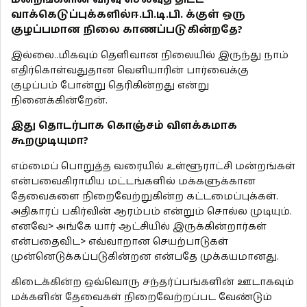
வாக்கெடுப்புக்களில்ஈ.பி.டி.பி. க்குள் ஒரு
குழப்பமான நிலை காணப்படுகின்றதே?
இல்லை..மிகவும் தெளிவான நிலையில் இருந்து நாம்
எதிர்கொள்வதுதான வெளியாரின் பார்வைக்கு
குழப்பம் போன்று தெரிகின்றது என்று
நினைக்கின்றேன்.
இது தொடர்பாக கொஞ்சம் விளக்கமாக
கூறமுடியுமா?
எம்மைப் பொறுத்த வரையில் உள்ளூராட்சி மன்றங்கள்
என்பவைகிராமிய மட்டங்களில் மக்களுக்கான
தேவைகளை நிறைவேற்றுகின்ற கட்டமைப்புக்கள்.
அதிகாரப் பகிர்வின் ஆரம்பம் என்றும் சொல்ல முடியும்.
எனவே> அங்கே யார் ஆட்சியில் இருக்கின்றார்கள்
என்பதைவிட> எவ்வாறான செயற்பாடுகள்
முன்னெடுக்கப்படுகின்றன என்பதே முக்கயமானது.
கிடைக்கின்ற ஒவ்வொரு சந்தர்ப்பங்களின் ஊடாகவும்
மக்களின் தேவைகள் நிறைவேற்றப்பட வேண்டும்