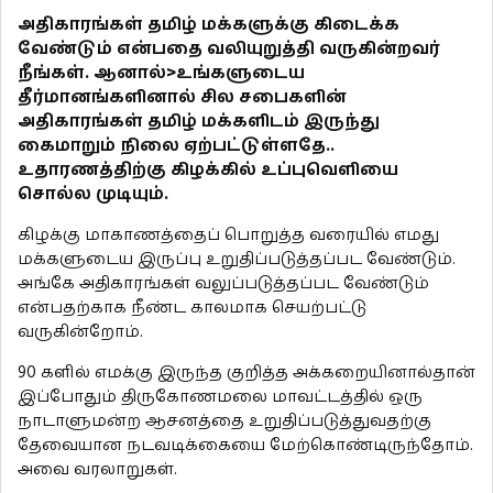
அதிகாரங்கள் தமிழ் மக்களுக்கு கிடைக்க
வேண்டும் என்பதை வலியுறுத்தி வருகின்றவர்
நீங்கள். ஆனால்>உங்களுடைய
தீர்மானங்களினால் சில சபைகளின்
அதிகாரங்கள் தமிழ் மக்களிடம் இருந்து
கைமாறும் நிலை ஏற்பட்டுள்ளதே..
உதாரணத்திற்கு கிழக்கில் உப்புவெளியை
சொல்ல முடியும்.
கிழக்கு மாகாணத்தைப் பொறுத்த வரையில் எமது
மக்களுடைய இருப்பு உறுதிப்படுத்தப்பட வேண்டும்.
அங்கே அதிகாரங்கள் வலுப்படுத்தப்பட வேண்டும்
என்பதற்காக நீண்ட காலமாக செயற்பட்டு
வருகின்றோம்.
90 களில் எமக்கு இருந்த குறித்த அக்கறையினால்தான்
இப்போதும் திருகோணமலை மாவட்டத்தில் ஒரு
நாடாளுமன்ற ஆசனத்தை உறுதிப்படுத்துவதற்கு
தேவையான நடவடிக்கையை மேற்கொண்டிருந்தோம்.
அவை வரலாறுகள்.