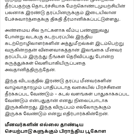
தீர்ப்பதற்கு தொடர்ச்சியாக மேற்கொண்டமுயற்சியின்
பலனாக இரண்டு தரப்பினருக்கும் இடையிலான
பேச்சுவார்த்தைக்கு திகதி தீர்மானிக்கப்பட்டுள்ளது..
அண்மைய சில நாட்களாக வீம்பு பண்ணுவது
போன்று வடக்;கு கடற்பரப்பில் இந்திய
கடற்றொழிலாளர்களின் அத்துமீறல்கள் இடம்பெற்று
வருகின்றதன் விளைவாகத்தான் இலங்கை மீனவர்
தரப்பிடம் இருந்து நீங்கள் தெரிவிப்பது போன்ற
கருத்துக்கள் வெளியாகியிருப்பதை
அவதானித்திருந்தேன்.
இந்த விடயத்தில் இரண்டு தரப்பு மீனவர்களின்
வாழ்வாதாரமும் பாதிப்படாத வகையில் பிரச்சினை
தீர்க்கப்பட வேண்டும் – கடல் வளங்கள் பாதுகாக்கப்பட
வேண்டும் என்பதுதான் எனது நிலைப்பாடாக
இருக்கின்றது. இந்த விருப்பம் எல்லோருக்கும்
இருக்க வேண்டும் என்று எதிர்பார்க்கின்றேன்.
மீனவர்களின் எல்லை தாண்டிய
செயற்பாடுகளுக்கும் பிராந்திய பூகோள