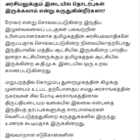
அரசியலுக்கும் இடையில் தொடர்புகள்
இருக்கலாம் என்று கருதுகின்றீர்களா?
ரோலர் என்று சொல்லப்படுகின்ற இந்திய
இழுவைவலைப் படகுகள் பலவற்றின்
உரிமையாளர்களாக தமிழகத்தின் அரசியல்வாதிகளே
இருப்பதாக சொல்லப்படுகின்ற நிலையில்>தற்போது
இந்தியாவில் மத்திய ஆட்சியில் இருக்கின்ற பாரதிய
ஜனதா கட்சியினருக்கும் தமிழகத்தல் ஆட்சியில்
இருக்கின்ற அ.தி.மு.க. இடையில் ஒரு உறவு
காணப்படுகின்றது.
மறுபுறத்தில் கொழும்பு துறைமுகத்தின் கிழக்கு
முனையம் உட்பட தற்போதைய எமது அரசாங்கத்தின்
நகர்வுகள் சில மோடி அரசாங்கத்தினால்
திருப்தியடையும் வகையில் இல்லை என்பதை
இந்தியத் தரப்புக்களுக்கு சார்பானவர்கள்
வெளிப்படுத்ததுகின்ற கருத்துக்களில் இருந்து
உணரக் கூடியதாக இருக்கின்றது.
இவ்வாறான எடுகோள்களின்