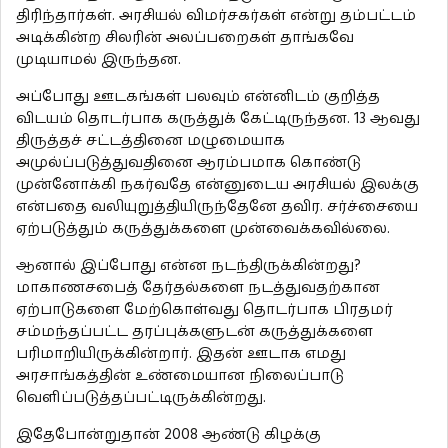
திரிந்தார்கள். அரசியல் விமர்சகர்கள் என்று தம்பட்டம்
அடிக்கின்ற சிலரின் அலப்பறைகள் தாங்கவே
முடியாமல் இருந்தன.
அப்போது ஊடகங்கள் பலவும் என்னிடம் குறித்த
விடயம் தொடர்பாக கருத்துக் கேட்டிருந்தன. 13 ஆவது
திருத்தச் சட்டத்தினை மழுமையாக
அமுல்ப்படுத்துவதினை ஆரம்பமாக கொண்டு
முன்னோக்கி நகர்வதே என்னுடைய அரசியல் இலக்கு
என்பதை வலியுறுத்தியிருந்தேனே தவிர. சர்ச்சையை
ஏற்படுத்தும் கருத்துக்களை முன்வைக்கவில்லை.
ஆனால் இப்போது என்ன நடந்திருக்கின்றது?
மாகாணசபைத் தேர்தல்களை நடத்துவதற்கான
ஏற்பாடுகளை மேற்கொள்வது தொடர்பாக பிரதமர்
சம்மந்தப்பட்ட தரப்புக்களுடன் கருத்துக்களை
பரிமாறியிருக்கின்றார். இதன் ஊடாக எமது
அரசாங்கத்தின் உண்மையான நிலைப்பாடு
வெளிப்படுத்தப்பட்டிருக்கின்றது.
இதேபோன்றுதான் 2008 ஆண்டு கிழக்கு