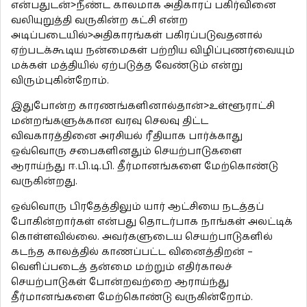
என்பதுடன்>நீண்ட காலமாக அதிகாரப் பகிர்வினை
வலியுறுத்தி வருகின்ற கட்சி என்ற
அடிப்படையில்>அதிகாரங்கள் பகிரப்படுவதனால்
ஏற்படக்கூடிய நன்மைகள் பற்றிய விழிப்புணர்வையும்
மக்கள் மத்தியில் ஏற்படுத்த வேண்டும் என்று
விரும்புகின்றோம்.
இதுபோன்ற காரணங்களினால்தான்>உள்ளூராட்சி
மன்றங்களுக்கான வரவு செலவு திட்ட
விவகாரத்தினை அரசியல் ரீதியாக பார்க்காது
ஒவ்வொரு சபைகளினதும் செயற்பாடுகளை
ஆராய்ந்து ஈ.பி.டி.பி. தீர்மானங்களை மேற்கொண்டு
வருகின்றது.
ஒவ்வொரு பிரதேத்திலும் யார் ஆட்சியை நடத்தப்
போகின்றார்கள் என்பது தொடர்பாக நாங்கள் அலட்டிக்
கொள்ளவில்லை. அவர்களுடைய செயற்பாடுகளில்
கடந்த காலத்தில் காணப்பட்ட வினைத்திறன் –
வெளிப்படைத் தன்மை மற்றும் எதிர்காலச்
செயற்பாடுகள் போன்றவற்றை ஆராய்ந்து
தீர்மானங்களை மேற்கொண்டு வருகின்றோம்.