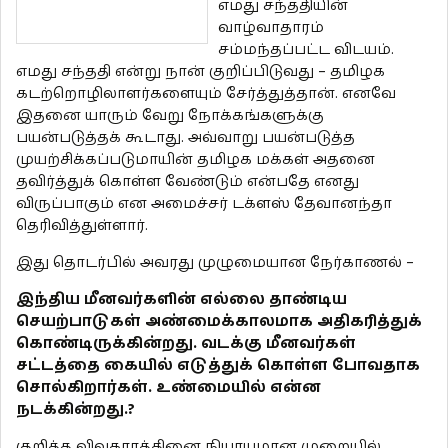
எமது சந்ததியின்
வாழ்வாதாரம்
சம்மந்தப்பட்ட விடயம்.
எமது சந்ததி என்று நான் குறிப்பிடுவது – தமிழக
கடற்றொழிலாளர்களையும் சேர்த்துத்தான். எனவே
இதனை யாரும் வேறு நோக்கங்களுக்கு
பயன்படுத்தக் கூடாது. அவ்வாறு பயன்படுத்த
முயற்சிக்கப்படுமாயின் தமிழக மக்கள் அதனை
தவிர்த்துக் கொள்ள வேண்டும் என்பதே எனது
விருப்பாகும் என அமைச்சர் டக்ளஸ் தேவானந்தா
தெரிவித்துள்ளார்.
இது தொடர்பில் அவரது முழுமையான நேர்காணல் –
இந்திய மீனவர்களின் எல்லை தாண்டிய
செயற்பாடுகள் அண்மைக்காலமாக அதிகரித்துக்
கொண்டிருக்கின்றது. வடக்கு மீனவர்கள்
சட்டத்தை கையில் எடுத்துக் கொள்ள போவதாக
சொல்கிறார்கள். உண்மையில் என்ன
நடக்கின்றது.?
குறித்த விவகாரத்தினை நியாயமான முறையில்