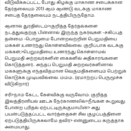
விடுவிக்கப்பட்ட போது கிழக்கு மாகாண சபைக்கான
தேர்தலையும் 2013 ஆம் ஆண்டு வடக்கு மாகாண
சபைத் தேர்தலையும் நடத்தியிருந்தோம்.
ஆனால் துரதிஸ்டம்>குறித்த தேர்தல்களை
நடத்துவதற்கு பின்னால் இருந்த நகர்வுகள் -சகிப்புத்
தன்மை -பொறுமை போன்றவற்றின் பெறுமதியை
மக்கள் உணர்ந்து கொள்ளவில்லை. குறிப்பாக வடக்கு
மக்கள்;>பெறுமதியை உணர்ந்து கொள்ளாமல்
பெறுமதி அற்றவர்களின் கைகளில் அதிகாரங்களை
கொடுத்தனர்.. அந்தப் பெறுமதி அற்றவர்களினால்
மககளுக்கு எந்தவிதமான வெகுமதிகளையும் பெற்றுக்
கொடுக்க முடியவில்லை. ம்ம்ம.. (ஏமாற்றப் பெருமூச்சு
விடுகிறார்)
சரி>நாம் கேட்ட கேள்விக்கு வருவோம். குறித்த
இலத்திரனியல் ஊடக நேர்காணலில்>நீங்கள் கூறுவது
போன்ற புரிதல் ஏற்பட்டிருக்குமாயின்> அது
பயன்படுத்தப்பட்ட வார்த்தைகள் சில குழப்பத்தினை
ஏற்படுத்தியிருக்கலாமே தவிர> என்னுடைய கருத்தாக
அமையாது.