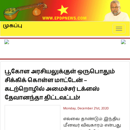
முகப்பு
Naviga
பூகோள அரசியலுக்குள் ஒருபொதும்
சிக்கிக் கொள்ள மாட்டேன் –
கடற்றொழில் அமைச்சர் டக்ளஸ்
தேவானந்தா திட்டவட்டம்!
Monday, December 21st, 2020
எல்லை தாண்டும் இந்திய
மீனவர் விவகாரம் என்பது