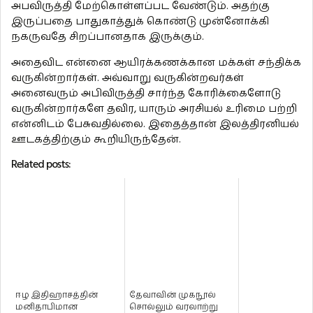
அபவிருத்தி மேற்கொள்ளப்பட வேண்டும். அதற்கு
இருப்பதை பாதுகாத்துக் கொண்டு முன்னோக்கி
நகருவதே சிறப்பானதாக இருக்கும்.
அதைவிட என்னை ஆயிரக்கணக்கான மக்கள் சந்திக்க
வருகின்றார்கள். அவ்வாறு வருகின்றவர்கள்
அனைவரும் அபிவிருத்தி சார்ந்த கோரிக்கைளோடு
வருகின்றார்களே தவிர, யாரும் அரசியல் உரிமை பற்றி
என்னிடம் பேசுவதில்லை. இதைத்தான் இலத்திரனியல்
ஊடகத்திற்கும் கூறியிருந்தேன்.
Related posts:
ஈழ இதிஹாசத்தின்
தேவாவின் முகநூல்
மனிதாபிமான
சொல்லும் வரலாற்று