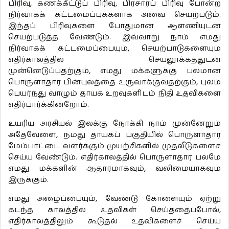
பிரிவு, கணக்கீட்டுப் பிரிவு, பிரசாரப் பிரிவு போன்ற
நிர்வாகக் கட்டமைப்புக்களாக அவை செயற்படும்.
இந்தப் பிரிவுகளை போதுமான ஆளணியுடன்
செயற்படுத்த வேண்டும். இவ்வாறு நாம் எமது
நிர்வாகக் கட்டமைப்பையும், செயற்பாடுகளையும்
எதிர்காலத்தில் செயலூக்கத்துடன்
முன்னெடுப்பதற்கும், எமது மக்களுக்கு பலமான
பொருளாதார பின்புலத்தை உருவாக்குவதற்கும், புலம்
பெயர்ந்து வாழும் தாயக உறவுகளிடம் நிதி உதவிகளை
எதிர்பார்க்கின்றோம்.
உயரிய அரசியல் இலக்கு நோக்கி நாம் முன்னேறும்
அதேவேளை, நமது தாயகப் பகுதியில் பொருளாதார
மேம்பாட்டை வளர்க்கும் முயற்சிகளில் முதலீடுகளைச்
செய்ய வேண்டும். எதிர்காலத்தில் பொருளாதார பலமே
எமது மக்களின் ஆதாரமாகவும், வலிமையாகவும்
இருக்கும்.
எமது அழைப்பையும், வேண்டு கோளையும் ஏற்று
கடந்த காலத்தில் உதவிகள் செய்ததைப்போல்,
எதிர்காலத்திலும் கூடுதல் உதவிகளைச் செய்ய