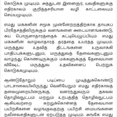
கொடுக்க முடியும். அத்துடன் இளைஞர், யுவதிகளுக்கு
எதிர்காலம் குறித்தசரியான வழி காட்டலையும்
செய்யமுடியும்.
எமது மக்களின் சமூக முன்னேற்றத்திற்காக தாயகப்
பிரதேசத்திலிருக்கும் வளங்களை அடையாளங்கண்டு,
சுய பொருளாதாரத்தைக் கட்டியெழுப்பியும் எமது
மக்களின் வாழ்வாதாரத் தரத்தை உயர்த்த முடியும்.
மருத்துவ உதவித் திட்டங்களை உருவாக்கி
பாதிப்புக்களுடனும், மருத்துவத் தேவைகளுடனும்
வாழ்ந்து கொண்டிருக்கும் மக்களுக்குத் தேவையான
விஷேட மருத்துவ உதவிகளைப் பெற்றுக்
கொடுக்கமுடியும்.
ஆண்டுதோறும் படிப்பை முடித்துக்கொண்டு
பாடசாலையிலிருந்து வெளியேறும் எமது எதிர்காலத்
தலைமுறையினருக்கு, வளர்ந்துவரும் தகவல்
தொழில்நுட்பம் மற்றும் உற்பத்தித் தொழில்நுட்பம்
ஆகியவற்றை கற்றுக்கொள்ளத் தேவையான
பயிற்சிகளை வழங்குவதற்கு பயிற்சி மையங்களை
நவீனவசதிகளுடன் ஏற்படுத்த முடியும். அங்கே எமது