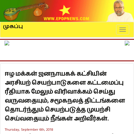
முகப்பு
Naviga
ஈழ மக்கள் ஜனநாயகக் கட்சியின்
அரசியற் செயற்பாடுகளை கட்டமைப்பு
ரீதியாக மேலும் விரிவாக்கம் செய்து
வருவதையும், சமூகநலத் திட்டங்களை
தொடர்ந்தும் செயற்படுத்த முயற்சி
செய்வதையும் நீங்கள் அறிவீர்கள்.
Thursday, September 6th, 2018