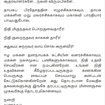
ஆதரவாளர்களே…..நலன் விரும்பிகளே…
தாயகப் பிரதேசத்தின் எழுச்சிக்காகவும், தாயக
மக்களின் மறு மலர்ச்சிக்காகவும் மகாகவி பாரதியார்
பாடியதுபோல்,
நிதி மிகுந்தவர் பொற்குவைதாரீர்!
நிதி குறைந்தவர் காசுகள் தாரீர்!
அதுவும் அற்றவர் வாய் சொல் அருள்வீர்!!
ஈழ மக்கள் ஜனநாயகக் கட்சியின் வளர்ச்சிக்காவும்,
மக்கள் நலசமூகப் பணிகளுக்காகவும், நிதி உதவி
செய்வீர்கள் என நம்புகின்றேன். உங்கள் நிதி
உதவிகளை கீழேதரப்பட்டிருக்கும் கணக்கின்
பெயருக்கு வைப்புச் செய்யுமாறு அன்புடன்
கேட்டுக்கொள்கின்றேன். அது தொடர்பான மேலதிக
தகவல்களுக்கு இங்கே தரப்பட்டிருக்கும் மின்னஞ்சல்
முகவரிக்கு தொடர்புகொள்ளவும்.
நன்றி