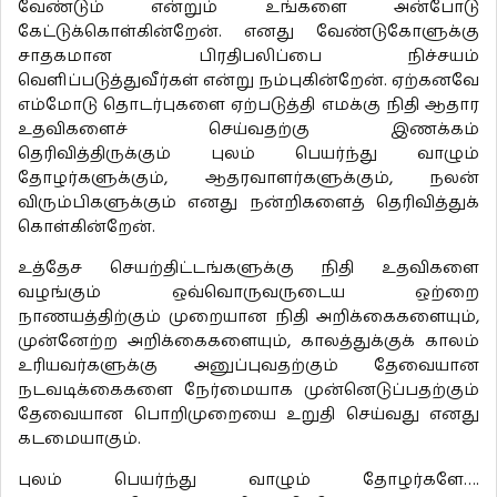
வேண்டும் என்றும் உங்களை அன்போடு
கேட்டுக்கொள்கின்றேன். எனது வேண்டுகோளுக்கு
சாதகமான பிரதிபலிப்பை நிச்சயம்
வெளிப்படுத்துவீர்கள் என்று நம்புகின்றேன். ஏற்கனவே
எம்மோடு தொடர்புகளை ஏற்படுத்தி எமக்கு நிதி ஆதார
உதவிகளைச் செய்வதற்கு இணக்கம்
தெரிவித்திருக்கும் புலம் பெயர்ந்து வாழும்
தோழர்களுக்கும், ஆதரவாளர்களுக்கும், நலன்
விரும்பிகளுக்கும் எனது நன்றிகளைத் தெரிவித்துக்
கொள்கின்றேன்.
உத்தேச செயற்திட்டங்களுக்கு நிதி உதவிகளை
வழங்கும் ஒவ்வொருவருடைய ஒற்றை
நாணயத்திற்கும் முறையான நிதி அறிக்கைகளையும்,
முன்னேற்ற அறிக்கைகளையும், காலத்துக்குக் காலம்
உரியவர்களுக்கு அனுப்புவதற்கும் தேவையான
நடவடிக்கைகளை நேர்மையாக முன்னெடுப்பதற்கும்
தேவையான பொறிமுறையை உறுதி செய்வது எனது
கடமையாகும்.
புலம் பெயர்ந்து வாழும் தோழர்களே….