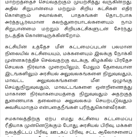
மாற்றத்தைச் செய்வதற்கும் முயற்சித்து வருகின்றது.
அதில் சிறுபான்மை மற்றும் சிறிய கட்சிகள் எதிர்
கொள்ளும் சவால்கள், பாதகங்கள் தொடர்பாக
அர்த்தபூர்வமான கலந்துரையாடல்களையும் நாம்
சிறுபான்மை மற்றும் சிறியகட்சிகளுடன் சேர்ந்து
நடத்திக் கொண்டிருக்கின்றோம்.
கட்சியின் உத்தேச மீள் கட்டமைப்புடன் பலமான
நிலையில் கட்சியையும், மக்களையும் இலக்கு நோக்கி
முன்னகர்த்திச் செல்வதற்கு வடக்கு, கிழக்கில் பிரதேச
செயலக நிர்வாக முறையிலும், மேலும் தேவையான
இடங்களிலும் அரசியல் அலுவலகங்களை நிறுவுவதும்,
மாவட்ட அலுவலகங்களை மீள ஒழுங்கு
செய்துநிறுவுவதும், மாவட்டங்களை ஒன்றிணைத்து
மாகாண நிர்வாகமையத்தை நிறுவுவதும் அதற்குத்
துணையாக தலைமை அலுவலகம் செயற்படுவதும்
அவசியமாகும் என்பதைநீங்கள் புரிந்துகொள்வீர்கள்.
சமகாலத்திற்கு ஏற்ப எமது கட்சியை கட்டமைப்பு
ரீதியாக முன்னெடுக்கும் போது, அரசியல் பிரிவு, மக்கள்
நலத்திட்டப் பிரிவு, ஊடகப் பிரிவு, சட்ட ஆலோசனைப்