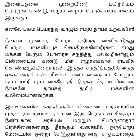
இளையதலை முறையினர் பயிற்சியும்
பெற்றுக்கொண்டு, வருமானமும் பெறக்கூடியதாகவும்
இருக்கும்.
எனவே புலம் பெயர்ந்து வாழும் எமது தாயக உறவுகளே!
நீங்கள் முன்னர் போராட்டத்திற்கு கைகொடுத்து
பெரும் பங்களிப்புச் செய்திருக்கின்றீர்கள். எமது
மக்கள் பெரும் போரைச் சந்தித்து பலவழிகளிலும்
பின்னடைவு கண்டு மீள் எழுச்சிக்காக ஏங்கிக்
கொண்டிருக்கின்றார்கள். இந்தச் சந்தர்ப்பத்தில் அந்த
ஏக்கத்தை போக்க நீங்கள் மனம் வைத்தால் போதும்.
நாம் யாரிடமும் கையேந்தி நிற்கத் தேவையில்லை.
நீங்களே தாயகத் தமிழ் மக்களின்
வலிமையானவர்கள்.
இலங்கையின் சுதந்திரத்தின் பின்னைய வரலாற்றில்
முதன் முறையாக நாட்டின் இரு பெரும் கட்சிகளும்
நீண்டகால அரசியல் மற்றும் பொருளாதார
பிரச்சினைகளைத் தீர்க்கும் வகையில் ஒருபொது
மேடையில் ஒன்று சேர்ந்துள்ளதானது சாதகமானது.