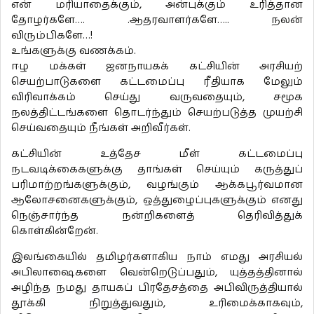
என் மரியாதைக்கும், அன்புக்கும் உரித்தான
தோழர்களே…. .ஆதரவாளர்களே….. நலன்
விரும்பிகளே…!
உங்களுக்கு வணக்கம்.
ஈழ மக்கள் ஜனநாயகக் கட்சியின் அரசியற்
செயற்பாடுகளை கட்டமைப்பு ரீதியாக மேலும்
விரிவாக்கம் செய்து வருவதையும், சமூக
நலத்திட்டங்களை தொடர்ந்தும் செயற்படுத்த முயற்சி
செய்வதையும் நீங்கள் அறிவீர்கள்.
கட்சியின் உத்தேச மீள் கட்டமைப்பு
நடவடிக்கைகளுக்கு தாங்கள் செய்யும் கருத்துப்
பரிமாற்றங்களுக்கும், வழங்கும் ஆக்கபூர்வமான
ஆலோசனைகளுக்கும், ஒத்துழைப்புகளுக்கும் எனது
நெஞ்சார்ந்த நன்றிகளைத் தெரிவித்துக்
கொள்கின்றேன்.
இலங்கையில் தமிழர்களாகிய நாம் எமது அரசியல்
அபிலாஷைகளை வென்றெடுப்பதும், யுத்தத்தினால்
அழிந்த நமது தாயகப் பிரதேசத்தை அபிவிருத்தியால்
தூக்கி நிறுத்துவதும், உரிமைக்காகவும்,