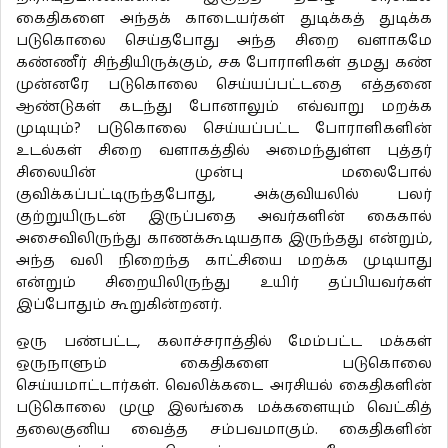
கைதிகளை அந்தக் காடையர்கள் துடிக்கத் துடிக்க
படுகொலை செய்தபோது அந்த சிறை வளாகமே
கண்ணீர் சிந்தியிருக்கும், சக போராளிகள் தமது கண்
முன்னரே படுகொலை செய்யப்பட்டதை எத்தனை
ஆண்டுகள் கடந்து போனாலும் எவ்வாறு மறக்க
முடியும்? படுகொலை செய்யப்பட்ட போராளிகளின்
உடல்கள் சிறை வளாகத்தில் அமைந்துள்ள புத்தர்
சிலையின் முன்பு மலைபோல்
குவிக்கப்பட்டிருந்தபோது, அக்குவியலில் பலர்
குற்றுயிருடன் இருப்பதை அவர்களின் கைகால்
அசைவிலிருந்து காணக்கூடியதாக இருந்தது என்றும்,
அந்த வலி நிறைந்த காட்சியை மறக்க முடியாது
என்றும் சிறையிலிருந்து உயிர் தப்பியவர்கள்
இப்போதும் கூறுகின்றனர்.
ஒரு பண்பட்ட, கலாச்சராத்தில் மேம்பட்ட மக்கள்
ஒருநாளும் கைதிகளை படுகொலை
செய்யமாட்டார்கள். வெலிக்கடை அரசியல் கைதிகளின்
படுகொலை முழு இலங்கை மக்களையும் வெட்கித்
தலைகுனிய வைத்த சம்பவமாகும். கைதிகளின்