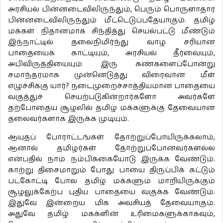
அரசியல் பின்னடைவிலிருந்தும், பெரும் பொருளாதார
பின்னடைவிலிருந்தும் மீட்டெடுப்பதேயாகும். தமிழ்
மக்கள் நிதானமாக சிந்தித்து செயல்பட்டு மீண்டும்
இந்நாட்டில் தலைநிமிர்ந்து வாழ சரியான
பாதையைக் காட்டியும், அரசியல் தீர்வையும்,
அபிவிருத்தியையும் இரு கண்களைப்போன்று
சமாந்தரமாக முன்னெடுத்து விரைவான மீள்
எழுச்சிக்கு யார்? நடைமுறைச்சாத்தியமான பாதையை
வகுத்துச் செயற்படுகின்றார்களோ அவர்களே
தற்போதைய சூழலில் தமிழ் மக்களுக்கு தேவையான
தலைவர்களாக இருக்க முடியும்.
ஆயுதப் போராட்டங்கள் தோற்றுப்போயிருக்கலாம்,
ஆனால் தமிழர்கள் தோற்றுப்போனவர்களல்ல
என்பதில் நாம் நம்பிக்கையோடு இருக்க வேண்டும்.
காற்று திசைமாறும் போது பாயை திருப்பிக் கட்டும்
படகோட்டி போல தமிழ் மக்களும் மாறியிருக்கும்
சூழலுக்கேற்ப புதிய பாதையை வகுக்க வேண்டும்.
இதுவே இன்றைய மிக அவசியத் தேவையாகும்.
அதுவே தமிழ் மகக்ளின் உரிமைகளுக்காகவும்,