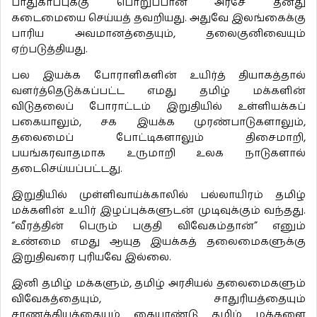
பாதுகாப்புக்கு பொறுப்பான அரசே தனது
கடைமையை செய்யத் தவறியது. அதுவே இலங்கைக்கு
பாரிய அவமானத்தையும், தலைகுனிவையும்
ஏற்படுத்தியது.
பல இயக்க போராளிகளின் உயிர்த் தியாகத்தால்
வளர்த்தெடுக்கப்பட்ட எமது தமிழ் மக்களின்
விடுதலைப் போராட்டம் இறுதியில் உள்ளியக்கப்
பகையாலும், சக இயக்க முரண்பாடுகளாலும்,
தலைமைப் போட்டிகளாலும் திசைமாறி,
பயங்கரவாதமாக உருமாறி உலக நாடுகளால்
தடைசெய்யப்பட்டது.
இறுதியில் முள்ளிவாய்க்காலில் பல்லாயிரம் தமிழ்
மக்களின் உயிர் இழப்புக்களுடன் முடிவுக்கும் வந்தது.
“வீரத்தின் பெரும் பகுதி விவேகம்தான்” எனும்
உண்மை எமது ஆயுத இயக்கத் தலைமைகளுக்கு
இறுதிவரை புரியவே இல்லை.
இனி தமிழ் மக்களும், தமிழ் அரசியல் தலைமைகளும்
விவேகத்தையும், சாதுரியத்தையும்
சாணக்கியத்தையும் கையாண்டு தமிழ் மக்களை