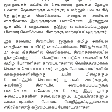
ஜனநாயகக் கட்சியின் செயலாளர் நாயகம் தோழர்
டக்ளஸ் தேவானந்தா அவர்களும் மற்றும் பல கட்சித்
தோழர்களும் வெலிக்கடை சிறையில் அரசியல்
கைதிகளாக இருந்தார்கள். பனாகொடை இராணுவ
முகாமில் 3 வருடங்கள் தடுத்து வைக்கப்பட்டிருந்து
பின்னர் வெலிக்கடை சிறைக்கு மாற்றப்பட்டிருந்தனர்.
இக் கலவரம் சிறையில் இருந்த தமிழ் அரசியல்
கைதிகளையும் விட்டு வைக்கவில்லை. 1983 ஜூலை 25,
27 ஆம் திகதிகளில் வெலிக்கடை சிறைச்சாலையில்
நிறைவேற்றப்பட்ட கொடூரமான படுகொலைகளில் 54
தமிழ் போராளிகள் காடையர்களால் வெறித்தனமாகக்
கொலை செய்யப்பட்டனர். அந்தக் கொலையாளிகளின்
தாக்குதல்களிலிருந்து உயிர் பிழைக்கும்
போராட்டத்தில் செயலாளர் நாயகம் அவர்களும்,
அவரோடு சிறையில் அடைக்கப்பட்டிருந்த
பனாகொடை மகேஸ்வரன் போன்ற இதர தமிழ்
அமைப்புக்களின் தலைவர்களும், உறுப்பினர்களும்
காடையர்களின் கொலை வெறித்தாக்குதல்களை
எதிர்கொண்டு கடுமையாகப் போராடினார்கள்.