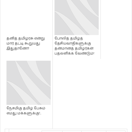
தனித் தமிழரசு என்று
போலித் தமிழ்த்
மார் தட்டி கூறுயது
தேசியவாதிகளுக்கு
இதுதானோ!
தன்மானத் தமிழர்கள்
பதலளிக்க வேண்டும்!
நேசமிகு தமிழ் பேசும்
எமது மக்களுக்கு!..