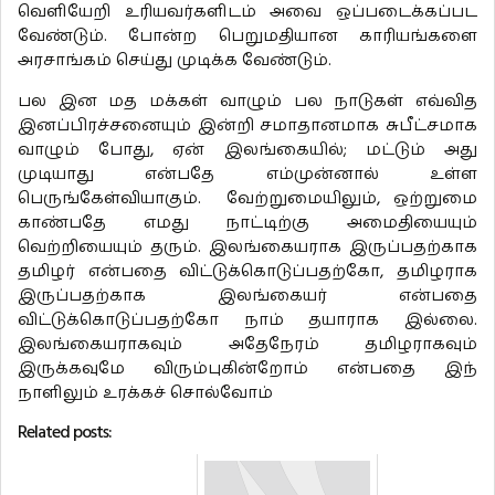
வெளியேறி உரியவர்களிடம் அவை ஒப்படைக்கப்பட
வேண்டும். போன்ற பெறுமதியான காரியங்களை
அரசாங்கம் செய்து முடிக்க வேண்டும்.
பல இன மத மக்கள் வாழும் பல நாடுகள் எவ்வித
இனப்பிரச்சனையும் இன்றி சமாதானமாக சுபீட்சமாக
வாழும் போது, ஏன் இலங்கையில்; மட்டும் அது
முடியாது என்பதே எம்முன்னால் உள்ள
பெருங்கேள்வியாகும். வேற்றுமையிலும், ஒற்றுமை
காண்பதே எமது நாட்டிற்கு அமைதியையும்
வெற்றியையும் தரும். இலங்கையராக இருப்பதற்காக
தமிழர் என்பதை விட்டுக்கொடுப்பதற்கோ, தமிழராக
இருப்பதற்காக இலங்கையர் என்பதை
விட்டுக்கொடுப்பதற்கோ நாம் தயாராக இல்லை.
இலங்கையராகவும் அதேநேரம் தமிழராகவும்
இருக்கவுமே விரும்புகின்றோம் என்பதை இந்
நாளிலும் உரக்கச் சொல்வோம்
Related posts: