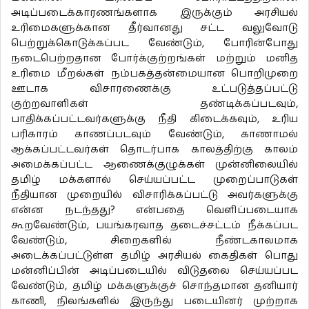
அடிப்படைக்காரணங்களாக இருக்கும் அரசியல்
உரிமைகளுக்கான தீர்வானது சட்ட வலுவோடு
பெற்றுக்கொடுக்கப்பட வேண்டும், போரின்போது
நடைபெற்றதான போர்க்குற்றங்கள் மற்றும் மனித
உரிமை மீறல்கள் நம்பகத்தன்மையான பொறிமுறை
ஊடாக விசாரணைக்கு உட்படுத்தப்பட்டு
குற்றவாளிகள் தண்டிக்கப்படவும்,
பாதிக்கப்பட்டவர்களுக்கு நீதி கிடைக்கவும், உரிய
பரிகாரம் காணப்படவும் வேண்டும், காணாமல்
ஆக்கப்பட்டவர்கள் தொடர்பாக காலத்திற்கு காலம்
அமைக்கப்பட்ட ஆணைக்குழுக்கள் முன்னிலையில்
தமிழ் மக்களால் செய்யப்பட்ட முறைப்பாடுகள்
நீதியான முறையில் விசாரிக்கப்பட்டு அவர்களுக்கு
என்ன நடந்தது? என்பதை வெளிப்படையாக
கூறவேண்டும், பயங்கரவாத தடைச்சட்டம் நீக்கப்பட
வேண்டும், சிறைகளில் நீண்டகாலமாக
அடைக்கப்பட்டுள்ள தமிழ் அரசியல் கைதிகள் பொது
மன்னிப்பின் அடிப்படையில் விடுதலை செய்யப்பட
வேண்டும், தமிழ் மக்களுக்குச் சொந்தமான தனியார்
காணி, நிலங்களில் இருந்து படையினர் முற்றாக