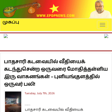
முகப்பு
Naviga
பாதசாரி கடவையில் வீதியைக்
கடந்துசென்ற ஒருவரை மோதித்தள்ளிய
இரு வாகனங்கள் – புளியங்குளத்தில்
ஒருவர் பலி!
Tuesday, July 7th, 2026
……
பாதசாரி கடவையில் வீதியைக்