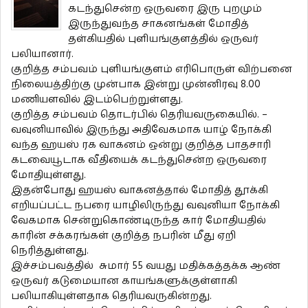
கடந்துசென்ற ஒருவரை இரு புறமும்
இருந்துவந்த சாகனங்கள் மோதித்
தள்கியதில் புளியங்குளத்தில் ஒருவர்
பலியானார்.
குறித்த சம்பவம் புளியங்குளம் எரிபொருள் விற்பனை
நிலையத்திற்கு முன்பாக இன்று முன்னிரவு 8.00
மணியளவில் இடம்பெற்றுள்ளது.
குறித்த சம்பவம் தொடர்பில் தெரியவருகையில். –
வவுனியாவில் இருந்து அதிவேகமாக யாழ் நோக்கி
வந்த ஹயஸ் ரக வாகனம் ஒன்று குறித்த பாதசாரி
கடவையூடாக வீதியைக் கடந்துசென்ற ஒருவரை
மோதியுள்ளது.
இதன்போது ஹயஸ் வாகனத்தால் மோதித் தூக்கி
எறியப்பட்ட நபரை யாழிலிருந்து வவுனியா நோக்கி
வேகமாக சென்றுகொண்டிருந்த கார் மோதியதில்
காரின் சக்கரங்கள் குறித்த நபரின் மீது ஏறி
நெரித்துள்ளது.
இச்சம்பவத்தில் சுமார் 55 வயது மதிக்கத்தக்க ஆண்
ஒருவர் கடுமையான காயங்களுக்குள்ளாகி
பலியாகியுள்ளதாக தெரியவருகின்றது.