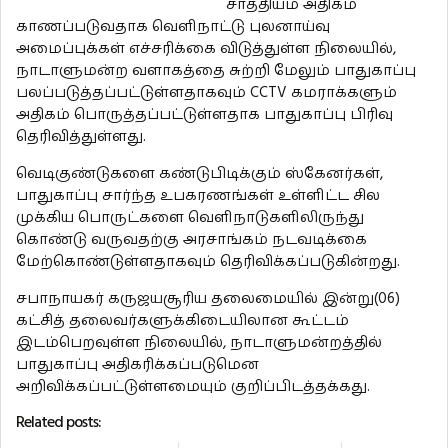
சாத்தியம் அதிகம்
காணப்படுவதாக வெளிநாட்டு புலனாய்வு
அமைப்புக்கள் எச்சரிக்கை விடுத்துள்ள நிலையில்,
நாடாளுமன்ற வளாகத்தை சுற்றி மேலும் பாதுகாப்பு
பலப்படுத்தப்பட்டுள்ளதாகவும் CCTV கமராக்களும்
அதிகம் பொருத்தப்பட்டுள்ளதாக பாதுகாப்பு பிரிவு
தெரிவித்துள்ளது.
வெடிகுண்டுகளை கண்டுபிடிக்கும் ஸ்கேனர்கள்,
பாதுகாப்பு சார்ந்த உபகரணங்கள் உள்ளிட்ட சில
முக்கிய பொருட்களை வெளிநாடுகளிலிருந்து
கொண்டு வருவதற்கு அரசாங்கம் நடவடிக்கை
மேற்கொண்டுள்ளதாகவும் தெரிவிக்கப்படுகின்றது.
சபாநாயகர் கருஜயசூரிய தலைமையில் இன்று(06)
கட்சித் தலைவர்களுக்கிடையிலான கூட்டம்
இடம்பெறவுள்ள நிலையில், நாடாளுமன்றத்தில்
பாதுகாப்பு அதிகரிக்கப்படுமென
அறிவிக்கப்பட்டுள்ளமையும் குறிப்பிடத்தக்கது.
Related posts: