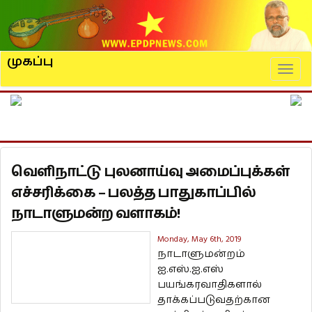
முகப்பு
Naviga
வெளிநாட்டு புலனாய்வு அமைப்புக்கள்
எச்சரிக்கை – பலத்த பாதுகாப்பில்
நாடாளுமன்ற வளாகம்!
Monday, May 6th, 2019
நாடாளுமன்றம்
ஐ.எஸ்.ஐ.எஸ்
பயங்கரவாதிகளால்
தாக்கப்படுவதற்கான