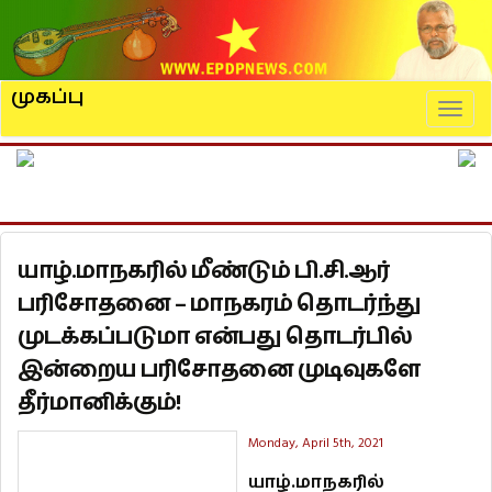
முகப்பு
Naviga
யாழ்.மாநகரில் மீண்டும் பி.சி.ஆர்
பரிசோதனை – மாநகரம் தொடர்ந்து
முடக்கப்படுமா என்பது தொடர்பில்
இன்றைய பரிசோதனை முடிவுகளே
தீர்மானிக்கும்!
Monday, April 5th, 2021
யாழ்.மாநகரில்