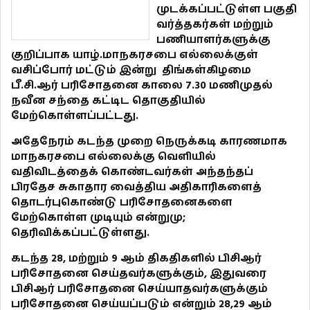
முடக்கப்பட்டுள்ள பகுதி
வர்த்தகர்கள் மற்றும்
பணியாளர்களுக்கு
குறிப்பாக யாழ்.மாநகரசபை எல்லைக்குள்
வசிப்போர் மட்டும் இன்று திங்கள்கிழமை
பீ.சி.ஆர் பரிசோதனை காலை 7.30 மணிமுதல்
நவீன சந்தை கட்டிட தொகுதியில்
மேற்கொள்ளப்பட்டது.
அதேநேரம் கடந்த முறை நெருக்கடி காரணமாக
மாநகரசபை எல்லைக்கு வெளியில்
வதிவிடத்தைக் கொண்டவர்கள் அந்தந்தப்
பிரதேச சுகாதார வைத்திய அதிகாரிகளைத்
தொடர்புகொண்டு பரிசோதனைகளை
மேற்கொள்ள முடியும் என்றுமு;
தெரிவிக்கப்பட்டுள்ளது.
கடந்த 28, மற்றும் 9 ஆம் திகதிகளில் பிசிஆர்
பரிசோதனை செய்தவர்களுக்கும், இதுவரை
பிசிஆர் பரிசோதனை செய்யாதவர்களுக்கும்
பரிசோதனை செய்யப்படும் என்றும் 28,29 ஆம்