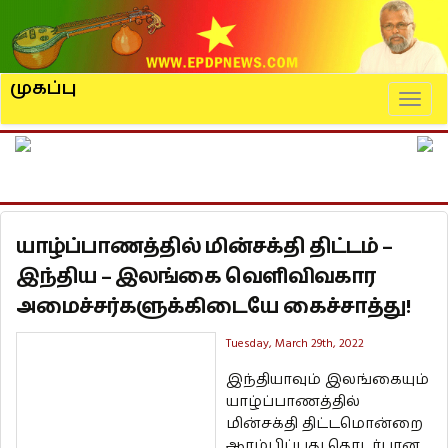
முகப்பு
Naviga
யாழ்ப்பாணத்தில் மின்சக்தி திட்டம் –
இந்திய – இலங்கை வெளிவிவகார
அமைச்சர்களுக்கிடையே கைச்சாத்து!
Tuesday, March 29th, 2022
இந்தியாவும் இலங்கையும்
யாழ்ப்பாணத்தில்
மின்சக்தி திட்டமொன்றை
ஆரம்பிப்பது தொடர்பான