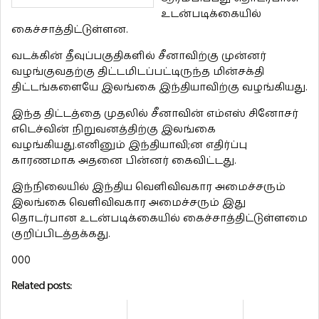
உடன்படிக்கையில்
கைச்சாத்திட்டுள்ளன.
வடக்கின் தீவுப்பகுதிகளில் சீனாவிற்கு முன்னர்
வழங்குவதற்கு திட்டமிடப்பட்டிருந்த மின்சக்தி
திட்டங்களையே இலங்கை இந்தியாவிற்கு வழங்கியது.
இந்த திட்டத்தை முதலில் சீனாவின் எம்எஸ் சினோசர்
எடெச்வின் நிறுவனத்திற்கு இலங்கை
வழங்கியது.எனினும் இந்தியாவி;ன எதிர்ப்பு
காரணமாக அதனை பின்னர் கைவிட்டது.
இந்நிலையில் இந்திய வெளிவிவகார அமைச்சரும்
இலங்கை வெளிவிவகார அமைச்சரும் இது
தொடர்பான உடன்படிக்கையில் கைச்சாத்திட்டுள்ளமை
குறிப்பிடத்தக்கது.
000
Related posts: