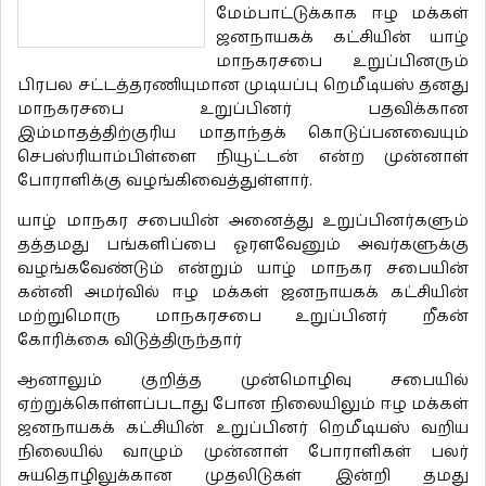
மேம்பாட்டுக்காக ஈழ மக்கள்
ஜனநாயகக் கட்சியின் யாழ்
மாநகரசபை உறுப்பினரும்
பிரபல சட்டத்தரணியுமான முடியப்பு றெமீடியஸ் தனது
மாநகரசபை உறுப்பினர் பதவிக்கான
இம்மாதத்திற்குரிய மாதாந்தக் கொடுப்பனவையும்
செபஸ்ரியாம்பிள்ளை நியூட்டன் என்ற முன்னாள்
போராளிக்கு வழங்கிவைத்துள்ளார்.
யாழ் மாநகர சபையின் அனைத்து உறுப்பினர்களும்
தத்தமது பங்களிப்பை ஓரளவேனும் அவர்களுக்கு
வழங்கவேண்டும் என்றும் யாழ் மாநகர சபையின்
கன்னி அமர்வில் ஈழ மக்கள் ஜனநாயகக் கட்சியின்
மற்றுமொரு மாநகரசபை உறுப்பினர் றீகன்
கோரிக்கை விடுத்திருந்தார்
ஆனாலும் குறித்த முன்மொழிவு சபையில்
ஏற்றுக்கொள்ளப்படாது போன நிலையிலும் ஈழ மக்கள்
ஜனநாயகக் கட்சியின் உறுப்பினர் றெமீடியஸ் வறிய
நிலையில் வாழும் முன்னாள் போராளிகள் பலர்
சுயதொழிலுக்கான முதலிடுகள் இன்றி தமது