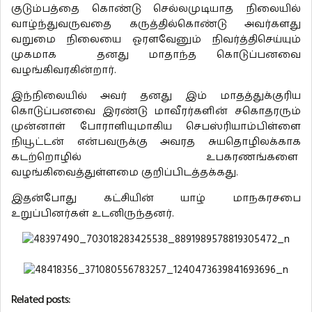
குடும்பத்தை கொண்டு செல்லமுடியாத நிலையில்
வாழ்ந்துவருவதை கருத்தில்கொண்டு அவர்களது
வறுமை நிலையை ஓரளவேனும் நிவர்த்திசெய்யும்
முகமாக தனது மாதாந்த கொடுப்பனவை
வழங்கிவரகின்றார்.
இந்நிலையில் அவர் தனது இம் மாதத்துக்குரிய
கொடுப்பனவை இரண்டு மாவீரர்களின் சகொதரரும்
முன்னாள் போராளியுமாகிய செபஸ்ரியாம்பிள்ளை
நியூட்டன் என்பவருக்கு அவரத சுயதொழிலக்காக
கடற்றொழில் உபகரணங்களை
வழங்கிவைத்துள்ளமை குறிப்பிடத்தக்கது.
இதன்போது கட்சியின் யாழ் மாநகரசபை
உறுப்பினர்கள் உடனிருந்தனர்.
Related posts: