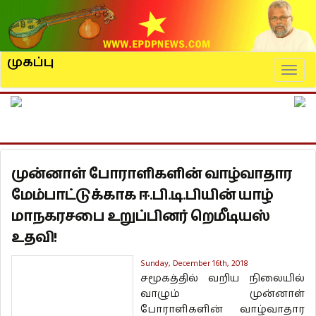
முகப்பு
Naviga
முன்னாள் போராளிகளின் வாழ்வாதார
மேம்பாட்டுக்காக ஈ.பி.டி.பியின் யாழ்
மாநகரசபை உறுப்பினர் றெமீடியஸ்
உதவி!
Sunday, December 16th, 2018
சமூகத்தில் வறிய நிலையில்
வாழும் முன்னாள்
போராளிகளின் வாழ்வாதார