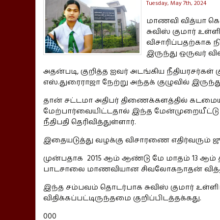
Tuesday, May 7th, 2024
மாணவி வித்யா கொ
சுவிஸ் குமார் உள்
விசாரிப்பதற்காக நி
இருந்து ஒருவர் வில
அதன்படி, குறித்த ஐவர் அடங்கிய நீதியரசர்கள்
எஸ்.துரைராஜா நேற்று அந்தக் குழுவில் இருந்த
தான் சட்டமா அதிபர் திணைக்களத்தில் கடமை
மேற்பார்வையிட்டதால் இந்த மேன்முறையீட்டு
நீதிபதி தெரிவித்துள்ளார்.
இதையடுத்து வழக்கு விசாரணை எதிர்வரும் ஜூல
முன்பதாக 2015 ஆம் ஆண்டு மே மாதம் 13 ஆம் திக
பாடசாலை மாணவியான சிவலோகநாதன் வித்திய
இந்த சம்பவம் தொடர்பாக சுவிஸ் குமார் உள்
விதிக்கப்பட்டிருந்தமை குறிப்பிடத்தக்கது.
000