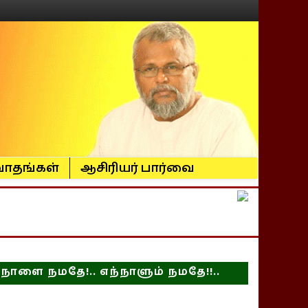
ாதங்கள்
ஆசிரியர் பார்வை
நாளை நமதே!.. எந்நாளும் நமதே!!..