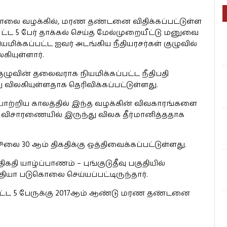
லை வழக்கில், மரண தண்டனை விதிக்கப்பட்டுள்ள
ளிட்ட 5 பேர் தாக்கல் செய்த மேல்முறையீட்டு மனுவை
யமிக்கப்பட்ட ஐவர் அடங்கிய நீதியரசர்கள் குழுவில்
கியுள்ளார்.
 குழுவின் தலைவராக நியமிக்கப்பட்ட நீதிபதி
ு விலகியுள்ளதாக தெரிவிக்கப்பட்டுள்ளது.
யாற்றிய காலத்தில் இந்த வழக்கின் விவகாரங்களை
 விசாரணையில் இருந்து விலக தீர்மானித்ததாக
ை 30 ஆம் திகதிக்கு ஒத்திவைக்கப்பட்டுள்ளது.
தி யாழ்ப்பாணம் – புங்குடுதீவு பகுதியில்
ா படுகொலை செய்யப்பட்டிருந்தார்.
ளிட்ட 5 பேருக்கு 2017ஆம் ஆண்டு மரண தண்டனை