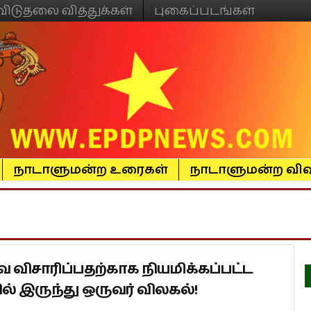
விடுதலை வித்துக்கள்
புகைப்படங்கள்
நாடாளுமன்ற உரைகள்
நாடாளுமன்ற விவ
ிசாரிப்பதற்காக நியமிக்கப்பட்ட
ில் இருந்து ஒருவர் விலகல்!