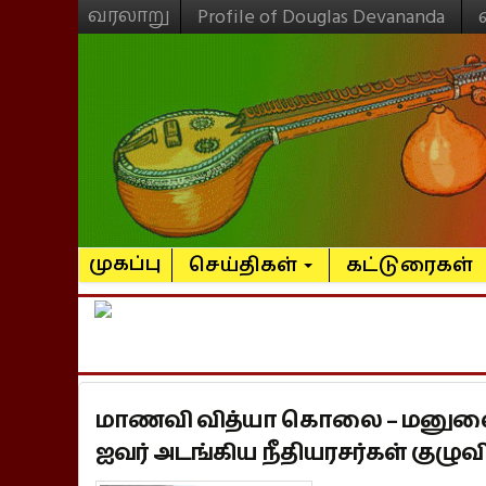
வரலாறு
Profile of Douglas Devananda
முகப்பு
செய்திகள்
கட்டுரைகள்
மாணவி வித்யா கொலை – மனுவை வ
ஐவர் அடங்கிய நீதியரசர்கள் குழுவ