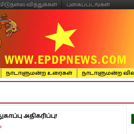
விடுதலை வித்துக்கள்
புகைப்படங்கள்
நாடாளுமன்ற உரைகள்
நாடாளுமன்ற விவ
ப்பு அதிகரிப்பு!
6