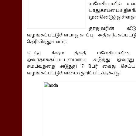
.மலேசியாவில் உ
பாதுகாப்பைஅதி
முன்னெடுத்துள்ளதா
தூதுவரின் வீ
வழங்கப்பட்டுள்ளபாதுகாப்பு அதிகரிக்கப்
தெரிவித்துள்ளார்.
கடந்த 4ஆம் திகதி மலேசியாவின் க
இவர்தாக்கப்பட்டமையை அடுத்து இவரது பா
சம்பவத்தை அடுத்து 7 பேர் கைது செய்யப
வழங்கப்பட்டுள்ளமை குறிப்பிடத்தக்கது.