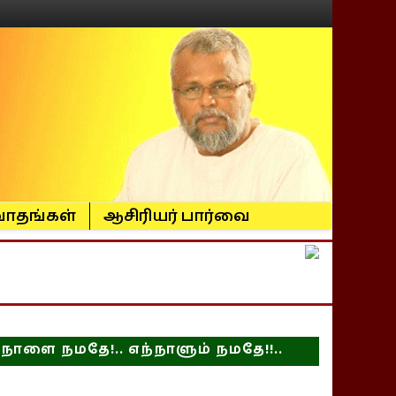
ாதங்கள்
ஆசிரியர் பார்வை
நாளை நமதே!.. எந்நாளும் நமதே!!..