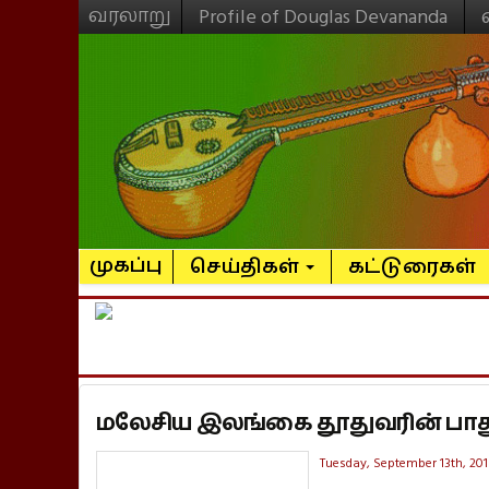
வரலாறு
Profile of Douglas Devananda
முகப்பு
செய்திகள்
கட்டுரைகள்
மலேசிய இலங்கை தூதுவரின் பாதுகா
Tuesday, September 13th, 201