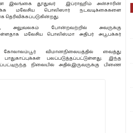
ள்ள இலங்கை தூதுவர் இப்ராஹிம் அன்சாரின்
கரிக்க மலேசிய பொலிஸார் நடவடிக்கைகளை
க தெரிவிக்கப்படுகின்றது.
டு, அலுவலகம் போன்றவற்றில் அவருக்கு
பட்டுள்ளதாக மலேசிய பொலிஸ்மா அதிபர் அபூபக்கர்
ோலாலம்பூர் விமானநிலையத்தில் வைத்து
துகாப்புக்கள் பலப்படுத்தப்பட்டுள்ளது. இந்த
்பட்டிருந்த நிலையில் அதில்இருவருக்கு பிணை