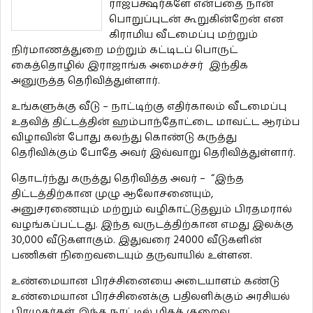
ராஜபக்ஷர்களே என்பதை நான்
பொறுப்புடன் கூறுகின்றேன் என
கிராமிய வீடமைப்பு மற்றும்
நிர்மாணத்துறை மற்றும் கட்டிடப் பொருட்
கைத்தொழில் இராஜாங்க அமைச்சர் இந்திக
அனுருத்த தெரிவித்துள்ளார்.
உங்களுக்கு வீடு – நாட்டிற்கு எதிர்காலம் வீடமைப்பு
உதவித் திட்டத்தின் ஹம்பாந்தோட்டை மாவட்ட ஆரம்ப
விழாவின் போது கலந்து கொண்டு கருத்து
தெரிவிக்கும் போதே அவர் இவ்வாறு தெரிவித்துள்ளார்.
தொடர்ந்து கருத்து தெரிவித்த அவர் – “இந்த
திட்டத்திற்கான முழு ஆலோசனையும்,
அனுசரணையும் மற்றும் வழிகாட்டுதலும் பிரதமரால்
வழங்கப்பட்டது. இந்த வருடத்திற்கான எமது இலக்கு
30,000 வீடுகளாகும். இதுவரை 24000 வீடுகளின்
பணிகள் நிறைவடையும் தருவாயில் உள்ளன.
உண்மையான பிரச்சினையை அடையாளம் கண்டு
உண்மையான பிரச்சினைக்கு பதிலளிக்கும் அரசியல்
பிரமுகர்கள் இந்த நாட்டில் மிகக் குறைவு.