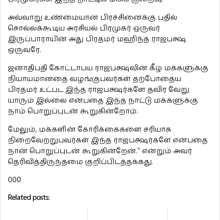
அவ்வாறு உண்மையான பிரச்சினைக்கு பதில்
சொல்லக்கூடிய அரசியல் பிரமுகர் ஒருவர்
இருப்பாராயின் அது பிரதமர் மஹிந்த ராஜபக்ஷ
ஒருவரே.
ஜனாதிபதி கோட்டாபய ராஜபக்ஷவின் கீழ் மக்களுக்கு
நியாயமானதை வழங்குபவர்கள் தற்போதைய
பிரதமர் உட்பட இந்த ராஜபக்ஷர்களே தவிர வேறு
யாரும் இல்லை என்பதை இந்த நாட்டு மக்களுக்கு
நாம் பொறுப்புடன் கூறுகின்றோம்.
மேலும், மக்களின் கோரிக்கைகளை சரியாக
நிறைவேற்றுபவர்கள் இந்த ராஜபக்ஷர்களே என்பதை
நான் பொறுப்புடன் கூறுகின்றேன்.” என்றும் அவர்
தெரிவித்திருந்தமை குறிப்பிடத்தக்கது.
000
Related posts: