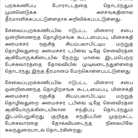
புறக்கணிப்பு போராட்டத்தை தொடர்ந்தும்
முன்னெடுக்க அச்சங்கதினால்
தீர்மானிக்கப்பட்டுள்ளதாக அறிவிக்கப்பட்டுள்ளது..
சேவைப்புறக்கணிப்பில் ஈடுபட்ட மின்சார சபை
ஒன்றிணைந்த தொழிற்சங்க கூட்டமைப்பு, மின்சக்தி
அமைச்சர் ரஞ்சித் சியம்பலாபிட்டிய மற்றுத்
தொழில்துறை அமைச்சர் டபிள்வ் டி.ஜே செனவிரத்ன
ஆகியோருக்கிடையில் நேற்று மாலை இடம்பெற்ற
பேச்சுவார்த்தை தோல்வியில் முடிவடைந்துள்ளதை
தொடர்ந்து இந்த தீர்மானம் மேற்கொள்ளப்பட்டுள்ளது
சேவைப்புறக்கணிப்பில் ஈடுபட்ட மின்சார சபை
ஒன்றிணைந்த தொழிற்சங்க கூட்டமைப்பு, மின்சக்தி
அமைச்சர் ரஞ்சித் சியம்பலாபிட்டிய மற்றுத்
தொழில்துறை அமைச்சர் டபிள்வ் டி.ஜே செனவிரத்ன
ஆகியோருக்கிடையிலான சந்திப்பு தொடர்ந்தும்
இடம்பெறுகிறது குறித்த சந்திப்பின் முதற்கட்ட
பேச்சுவார்தை தோல்வியடைந்த நிலையிலே
கலந்துரையாடல் தொடர்கின்றது.