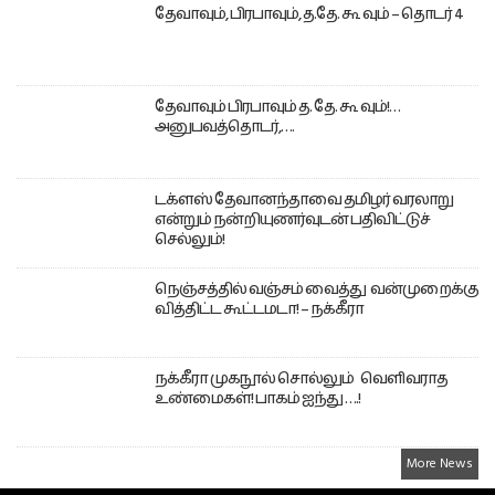
தேவாவும், பிரபாவும், த.தே. கூ வும் – தொடர் 4
தேவாவும் பிரபாவும் த. தே. கூ வும்!…
அனுபவத்தொடர்,….
டக்ளஸ் தேவானந்தாவை தமிழர் வரலாறு
என்றும் நன்றியுணர்வுடன் பதிவிட்டுச்
செல்லும்!
நெஞ்சத்தில் வஞ்சம் வைத்து வன்முறைக்கு
வித்திட்ட கூட்டமடா! – நக்கீரா
நக்கீரா முகநூல் சொல்லும் வெளிவராத
உண்மைகள்! பாகம் ஐந்து ….!
More News