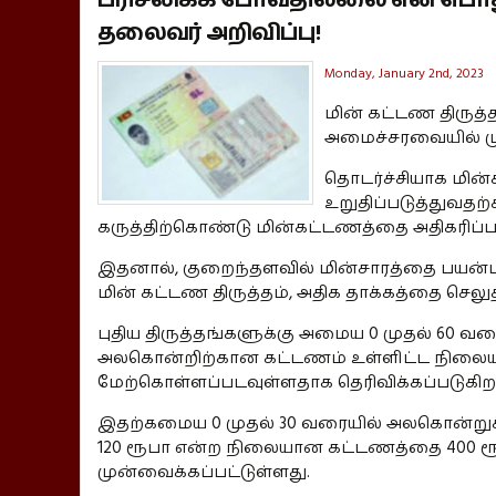
தலைவர் அறிவிப்பு!
Monday, January 2nd, 2023
மின் கட்டண திரு
அமைச்சரவையில் மு
தொடர்ச்சியாக மி
உறுதிப்படுத்துவதற
கருத்திற்கொண்டு மின்கட்டணத்தை அதிகரிப்பதற
இதனால், குறைந்தளவில் மின்சாரத்தை பயன்ப
மின் கட்டண திருத்தம், அதிக தாக்கத்தை செலுத
புதிய திருத்தங்களுக்கு அமைய 0 முதல் 60 
அலகொன்றிற்கான கட்டணம் உள்ளிட்ட நிலையா
மேற்கொள்ளப்படவுள்ளதாக தெரிவிக்கப்படுகிற
இதற்கமைய 0 முதல் 30 வரையில் அலகொன்றுக்
120 ரூபா என்ற நிலையான கட்டணத்தை 400 ர
முன்வைக்கப்பட்டுள்ளது.