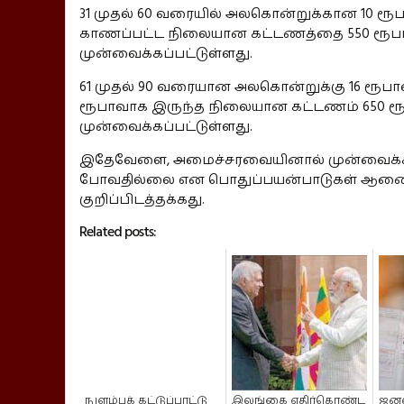
31 முதல் 60 வரையில் அலகொன்றுக்கான 10 ரூ
காணப்பட்ட நிலையான கட்டணத்தை 550 ரூபாவ
முன்வைக்கப்பட்டுள்ளது.
61 முதல் 90 வரையான அலகொன்றுக்கு 16 ரூபா
ரூபாவாக இருந்த நிலையான கட்டணம் 650 ர
முன்வைக்கப்பட்டுள்ளது.
இதேவேளை, அமைச்சரவையினால் முன்வைக்கப
போவதில்லை என பொதுப்பயன்பாடுகள் ஆணைக்
குறிப்பிடத்தக்கது.
Related posts:
நுளம்புக் கட்டுப்பாட்டு
இலங்கை எதிர்கொண்ட
ஜனவ