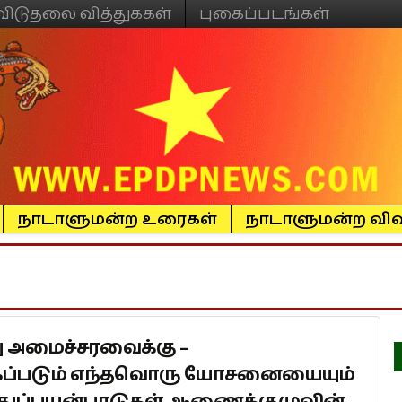
விடுதலை வித்துக்கள்
புகைப்படங்கள்
நாடாளுமன்ற உரைகள்
நாடாளுமன்ற விவ
று அமைச்சரவைக்கு –
ப்படும் எந்தவொரு யோசனையையும்
துப்பயன்பாடுகள் ஆணைக்குழுவின்