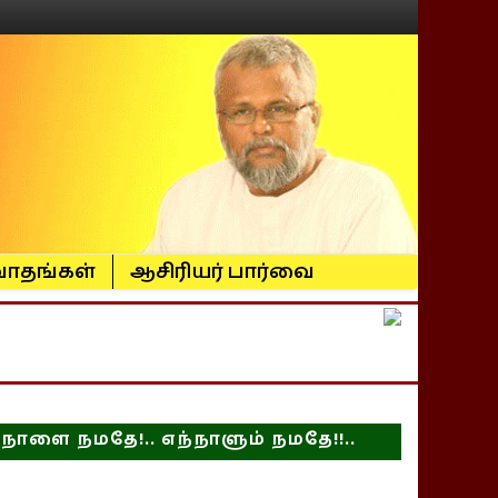
ாதங்கள்
ஆசிரியர் பார்வை
நாளை நமதே!.. எந்நாளும் நமதே!!..