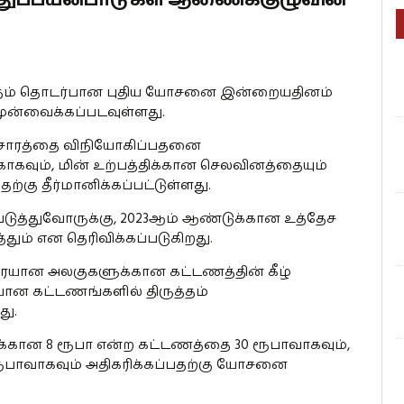
த்தம் தொடர்பான புதிய யோசனை இன்றையதினம்
ன்வைக்கப்படவுள்ளது.
ன்சாரத்தை விநியோகிப்பதனை
்காகவும், மின் உற்பத்திக்கான செலவினத்தையும்
்கு தீர்மானிக்கப்பட்டுள்ளது.
டுத்துவோருக்கு, 2023ஆம் ஆண்டுக்கான உத்தேச
்தும் என தெரிவிக்கப்படுகிறது.
வரையான அலகுகளுக்கான கட்டணத்தின் கீழ்
ன கட்டணங்களில் திருத்தம்
து.
கான 8 ரூபா என்ற கட்டணத்தை 30 ரூபாவாகவும்,
ூபாவாகவும் அதிகரிக்கப்பதற்கு யோசனை