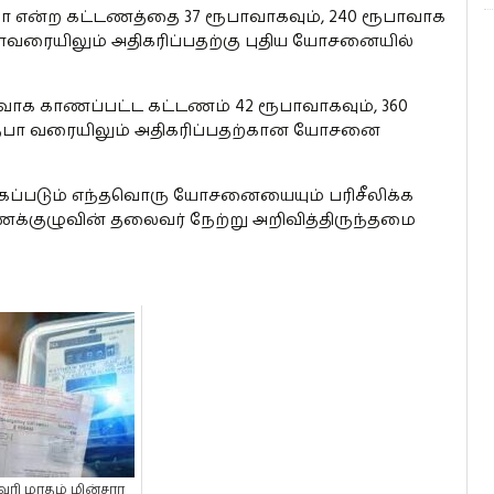
பா என்ற கட்டணத்தை 37 ரூபாவாகவும், 240 ரூபாவாக
ரையிலும் அதிகரிப்பதற்கு புதிய யோசனையில்
வாக காணப்பட்ட கட்டணம் 42 ரூபாவாகவும், 360
ூபா வரையிலும் அதிகரிப்பதற்கான யோசனை
்படும் எந்தவொரு யோசனையையும் பரிசீலிக்க
குழுவின் தலைவர் நேற்று அறிவித்திருந்தமை
ரி மாதம் மின்சார