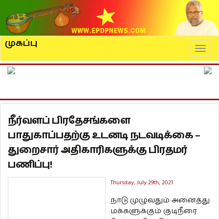
முகப்பு
Naviga
நீர்வளப் பிரதேசங்களை
பாதுகாப்பதற்கு உடனடி நடவடிக்கை –
துறைசார் அதிகாரிகளுக்கு பிரதமர்
பணிப்பு!
Thursday, July 29th, 2021
நாடு முழுவதும் அனைத்து
மக்களுக்கும் குடிநீரை