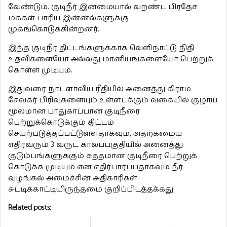
வேண்டும். குடிநீர் இன்மையால் வறண்ட பிரதேச
மககள் பாரிய இன்னல்களுக்கு
முகங்கொடுக்கின்றனர்.
இந்த குடிநீர் திட்டங்களுக்காக வெளிநாட்டு நிதி
உதவிகளையோ அல்லது மானியங்களையோ பெற்றுக்
கொள்ள முடியும்.
இதுவரை நாடளாவிய ரீதியில் அனைத்து கிராம
சேவகர் பிரிவுகளையும் உள்ளடக்கும் வகையில் குழாய்
மூலமான பாதுகாப்பான குடிநீரை
பெற்றுக்கொடுக்கும் திட்டம்
செயற்படுத்தப்பட்டுள்ளதாகவும், அதற்கமைய
எதிர்வரும் 3 வருட காலப்பகுதியில் அனைத்து
குடும்பங்களுக்கும் சுத்தமான குடிநீரை பெற்றுக்
கொடுக்க முடியும் என எதிர்பார்ப்பதாகவும் நீர்
வழங்கல் அமைச்சின் அதிகாரிகள்
சுட்டிக்காட்டியிருந்தமை குறிப்பிடத்தக்கது.
Related posts: