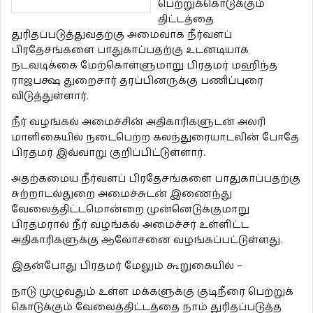
பெற்றுக்கொடுக்கும்
திட்டத்தை
துரிதப்படுத்துவதற்கு அமைவாக நீர்வளப்
பிரதேசங்களை பாதுகாப்பதற்கு உடனடியாக
நடவடிக்கை மேற்கொள்ளுமாறு பிரதமர் மஹிந்த
ராஜபக்ஷ துறைசார் தரப்பினருக்கு பணிப்புரை
விடுத்துள்ளார்.
நீர் வழங்கல் அமைச்சின் அதிகாரிகளுடன் அலரி
மாளிகையில் நடைபெற்ற கலந்துரையாடலின் போதே
பிரதமர் இவ்வாறு குறிப்பிட்டுள்ளார்.
அதற்கமைய நீர்வளப் பிரதேசங்களை பாதுகாப்பதற்கு
சுற்றாடல்துறை அமைச்சுடன் இணைந்து
வேலைத்திட்டமொன்றை முன்னெடுக்குமாறு
பிரதமரால் நீர் வழங்கல் அமைச்சர் உள்ளிட்ட
அதிகாரிகளுக்கு ஆலோசனை வழங்கப்பட்டுள்ளது.
இதன்போது பிரதமர் மேலும் கூறுகையில் –
நாடு முழுவதும் உள்ள மக்களுக்கு குடிநீரை பெற்றுக்
கொடுக்கும் வேலைத்திட்டத்தை நாம் துரிதப்படுத்த