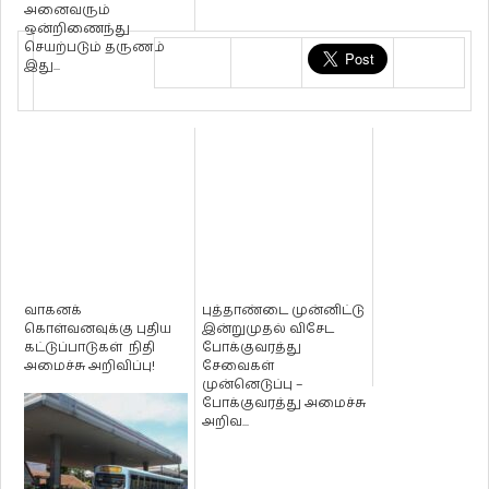
அனைவரும்
ஒன்றிணைந்து
செயற்படும் தருணம்
இது...
வாகனக்
புத்தாண்டை முன்னிட்டு
கொள்வனவுக்கு புதிய
இன்றுமுதல் விசேட
கட்டுப்பாடுகள் நிதி
போக்குவரத்து
அமைச்சு அறிவிப்பு!
சேவைகள்
முன்னெடுப்பு –
போக்குவரத்து அமைச்சு
அறிவ...