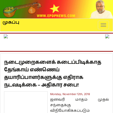
முகப்பு
Naviga
நடைமுறைகளைக் கடைப்பிடிக்காத
தேங்காய் எண்ணெய்
தயாரிப்பாளர்களுக்கு எதிராக
நடவடிக்கை – அதிகார சபை!
Monday, November 12th, 2018
ஜனவரி மாதம் முதல்
சந்தைக்கு
விநியோகிக்கப்படும்