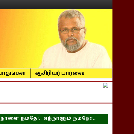
ாதங்கள்
ஆசிரியர் பார்வை
நாளை நமதே!.. எந்நாளும் நமதே!!..