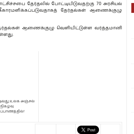
ாட்சிச்சபை தேர்தலில் போட்டியிடுவதற்கு 70 அரசியல்
்கீகாரமளிக்கப்படுவதாகத் தேர்தல்கள் ஆணைக்குழு
ேர்தல்கள் ஆணைக்குழு வெளியிட்டுள்ள வர்த்தமானி
ள்ளது.
 ஆவது உலக அஞ்சல்
நிகழ்வு
ப்பாணத்தில்!