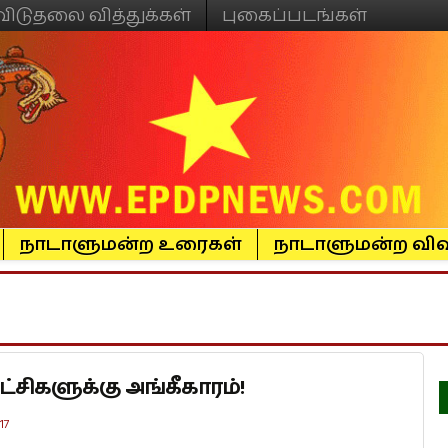
விடுதலை வித்துக்கள்
புகைப்படங்கள்
நாடாளுமன்ற உரைகள்
நாடாளுமன்ற விவ
ட்சிகளுக்கு அங்கீகாரம்!
17