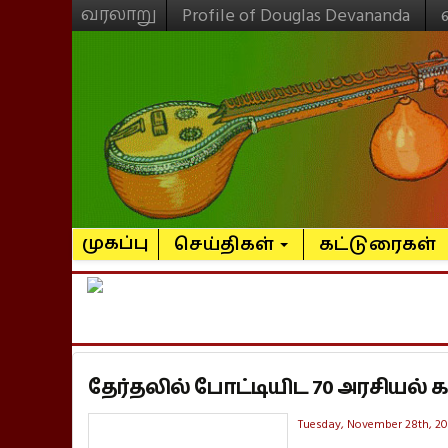
வரலாறு
Profile of Douglas Devananda
முகப்பு
செய்திகள்
கட்டுரைகள்
தேர்தலில் போட்டியிட 70 அரசியல் க
Tuesday, November 28th, 20