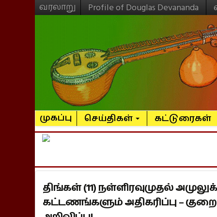
வரலாறு
Profile of Douglas Devananda
முகப்பு
செய்திகள்
கட்டுரைகள்
திங்கள் (11) நள்ளிரவுமுதல் அமுல
கட்டணங்களும் அதிகரிப்பு – குறை
அறிவிப்பு!