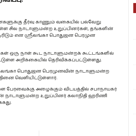
ைகளுக்கு தீர்வு காணும் வகையில் பல்வேறு
ள்ள சில நாடாளுமன்ற உறுப்பினர்கள், தங்களின்
ரிடும் என ஸ்ரீலங்கா பொதுஜன பெரமுன
கள் ஒரு நாள் கூட நாடாளுமன்றக் கூட்டங்களில்
்டுள்ள அறிக்கையில் தெரிவிக்கப்பட்டுள்ளது.
ஸ்ரீலங்கா பொதுஜன பெரமுனவின் நாடாளுமன்ற
தினை வெளியிட்டுள்ளார்.
ை பேரவைக்கு அழைக்கும் விடயத்தில் சபாநாயகர்
ின் நாடாளுமன்ற உறுப்பினர் கலாநிதி ஹரிணி
்கது.