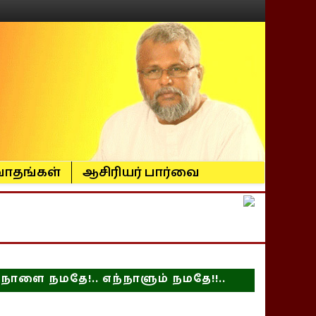
ாதங்கள்
ஆசிரியர் பார்வை
நாளை நமதே!.. எந்நாளும் நமதே!!..