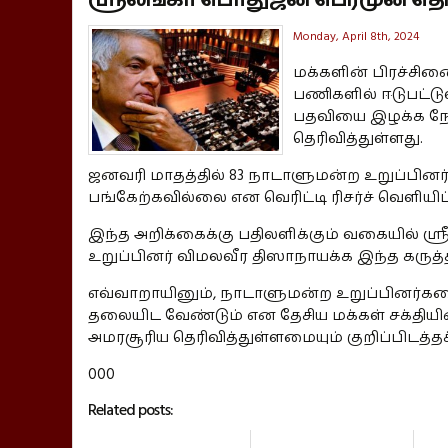
Monday, April 8th, 2024
மக்களின் பிரச்சின
பணிகளில் ஈடுபட்டு
பதவியை இழக்க நே
தெரிவித்துள்ளது.
ஜனவரி மாதத்தில் 83 நாடாளுமன்ற உறுப்பினர்
பங்கேற்கவில்லை என வெரிட்டி ரிசர்ச் வெளியிட
இந்த அறிக்கைக்கு பதிலளிக்கும் வகையில் 
உறுப்பினர் விமலவீர திஸாநாயக்க இந்த கருத்
எவ்வாறாயினும், நாடாளுமன்ற உறுப்பினர்கள
தலையிட வேண்டும் என தேசிய மக்கள் சக்திய
அமரசூரிய தெரிவித்துள்ளமையும் குறிப்பிடத்தக
000
Related posts: