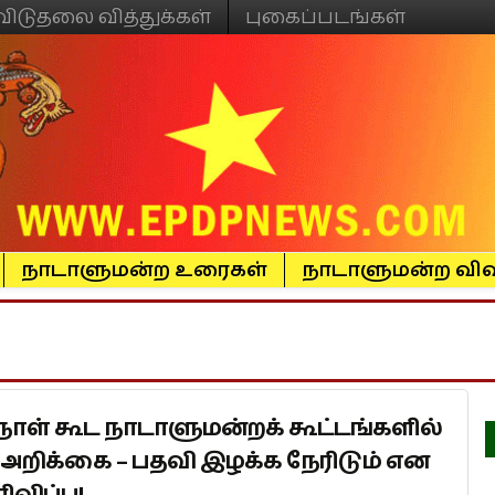
விடுதலை வித்துக்கள்
புகைப்படங்கள்
நாடாளுமன்ற உரைகள்
நாடாளுமன்ற விவ
 நாள் கூட நாடாளுமன்றக் கூட்டங்களில்
ச் அறிக்கை – பதவி இழக்க நேரிடும் என
விப்பு!