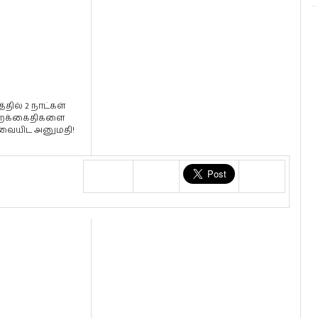
்தில் 2 நாட்கள்
ைக்கைதிகளை
்வையிட அனுமதி!