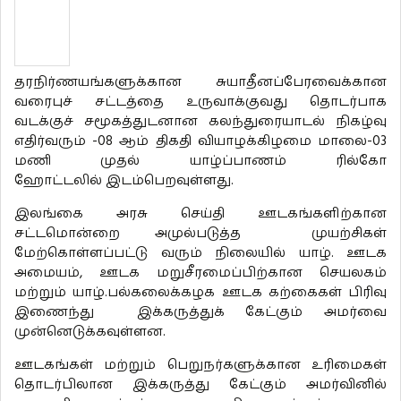
தரநிர்ணயங்களுக்கான சுயாதீனப்பேரவைக்கான
வரைபுச் சட்டத்தை உருவாக்குவது தொடர்பாக
வடக்குச் சமூகத்துடனான கலந்துரையாடல் நிகழ்வு
எதிர்வரும் -08 ஆம் திகதி வியாழக்கிழமை மாலை-03
மணி முதல் யாழ்ப்பாணம் ரில்கோ
ஹோட்டலில் இடம்பெறவுள்ளது.
இலங்கை அரசு செய்தி ஊடகங்களிற்கான
சட்டமொன்றை அமுல்படுத்த முயற்சிகள்
மேற்கொள்ளப்பட்டு வரும் நிலையில் யாழ். ஊடக
அமையம், ஊடக மறுசீரமைப்பிற்கான செயலகம்
மற்றும் யாழ்.பல்கலைக்கழக ஊடக கற்கைகள் பிரிவு
இணைந்து இக்கருத்துக் கேட்கும் அமர்வை
முன்னெடுக்கவுள்ளன.
ஊடகங்கள் மற்றும் பெறுநர்களுக்கான உரிமைகள்
தொடர்பிலான இக்கருத்து கேட்கும் அமர்வினில்