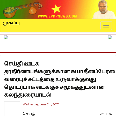
முகப்பு
Naviga
செய்தி ஊடக
தரநிர்ணயங்களுக்கான சுயாதீனப்பேர
வரைபுச் சட்டத்தை உருவாக்குவது
தொடர்பாக வடக்குச் சமூகத்துடனான
கலந்துரையாடல்
Wednesday, June 7th, 2017
செய்தி ஊடக