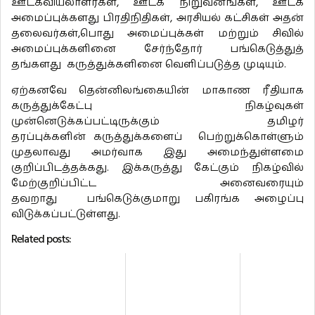
ஊடகவியலாளர்கள், ஊடக நிறுவனங்கள், ஊடக
அமைப்புக்களது பிரதிநிதிகள், அரசியல் கட்சிகள் அதன்
தலைவர்கள்,பொது அமைப்புக்கள் மற்றும் சிவில்
அமைப்புக்களினை சேர்ந்தோர் பங்கெடுத்துத்
தங்களது கருத்துக்களினை வெளிப்படுத்த முடியும்.
ஏற்கனவே தென்னிலங்கையின் மாகாண ரீதியாக
கருத்துக்கேட்பு நிகழ்வுகள்
முன்னெடுக்கப்பட்டிருக்கும் தமிழர்
தரப்புக்களின் கருத்துக்களைப் பெற்றுக்கொள்ளும்
முதலாவது அமர்வாக இது அமைந்துள்ளமை
குறிப்பிடத்தக்கது. இக்கருத்து கேட்கும் நிகழ்வில்
மேற்குறிப்பிட்ட அனைவரையும்
தவறாது பங்கெடுக்குமாறு பகிரங்க அழைப்பு
விடுக்கப்பட்டுள்ளது.
Related posts: