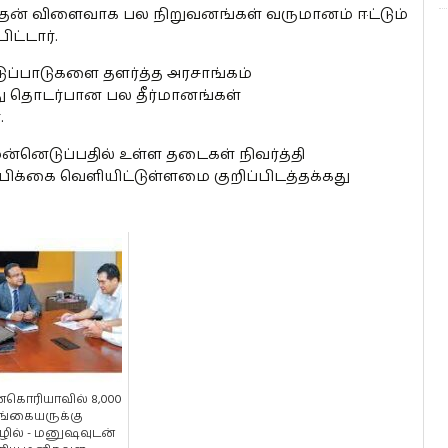
், இதன் விளைவாக பல நிறுவனங்கள் வருமானம் ஈட்டும்
ட்டார்.
டுப்பாடுகளை தளர்த்த அரசாங்கம்
இது தொடர்பான பல தீர்மானங்கள்
.
்னெடுப்பதில் உள்ள தடைகள் நிவர்த்தி
பிக்கை வெளியிட்டுள்ளமை குறிப்பிடத்தக்கது
்கொரியாவில் 8,000
்கையருக்கு
ில் - மனுஷவுடன்