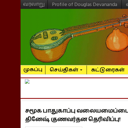
வரலாறு
Profile of Douglas Devananda
முகப்பு
செய்திகள்
கட்டுரைகள்
சமூக பாதுகாப்பு வலையமைப்பை வ
தினேஷ் குணவர்தன தெரிவிப்பு!