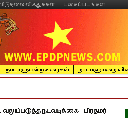
விடுதலை வித்துக்கள்
புகைப்படங்கள்
நாடாளுமன்ற உரைகள்
நாடாளுமன்ற விவ
லுப்படுத்த நடவடிக்கை – பிரதமர்