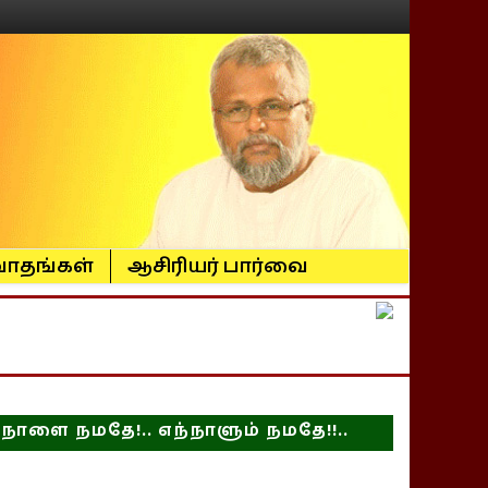
ாதங்கள்
ஆசிரியர் பார்வை
நாளை நமதே!.. எந்நாளும் நமதே!!..