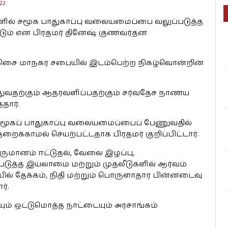
22
களில் சமூக பாதுகாப்பு வலையமைப்பை வலுப்படுத்த
டும் என பிரதமர் தினேஷ் குணவர்தன
ிசை மாநகர சபையில் இடம்பெற்ற நிகழ்வொன்றின்
துவதற்கும் ஆதரவளிப்பதற்கும் சர்வதேச நாணய
தார்.
் சமூகப் பாதுகாப்பு வலையமைப்பைப் பேணுவதில்
றைக்காமல் செயற்பட்டதாக பிரதமர் குறிப்பிட்டார்.
மானம் ஈட்டுதல், வேலை இழப்பு,
ுத்த இயலாமை மற்றும் முதலீடுகளில் ஆர்வம்
ில் தேக்கம், நிதி மற்றும் பொருளாதார பின்னடைவு
ர்.
் ஒட்டுமொத்த நாட்டையும் அரசாங்கம்