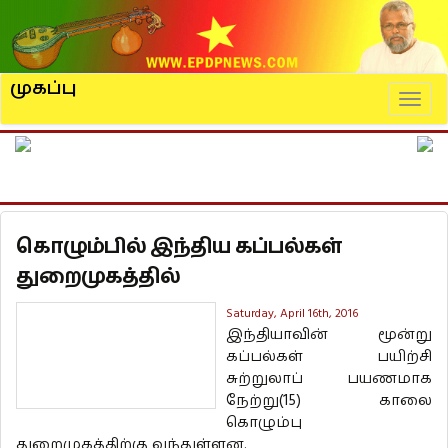
முகப்பு
Naviga
கொழும்பில் இந்திய கப்பல்கள்
துறைமுகத்தில்
Saturday, April 16th, 2016
இந்தியாவின் மூன்று
கப்பல்கள் பயிற்சி
சுற்றுலாப் பயணமாக
நேற்று(15) காலை
கொழும்பு
துறைமுகத்திற்கு வந்துள்ளன.