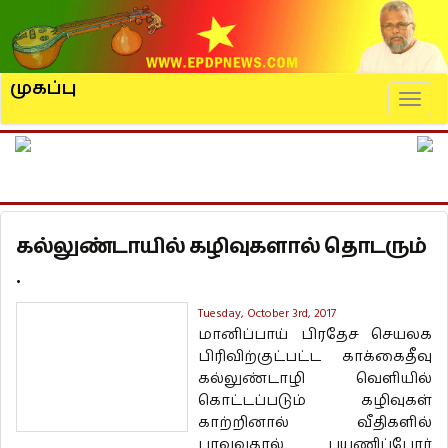
முகப்பு
Naviga
கல்லுண்டாயில் கழிவுகளால் தொடரும்
.
Tuesday, October 3rd, 2017
மானிப்பாய் பிரதேச செயலக
பிரிவிற்குட்பட்ட காக்கைதீவு
கல்லுண்டாழி வெளியில்
கொட்டப்படும் கழிவுகள்
காற்றினால் வீதிகளில்
பரவுவதால் பயணிப்போர்