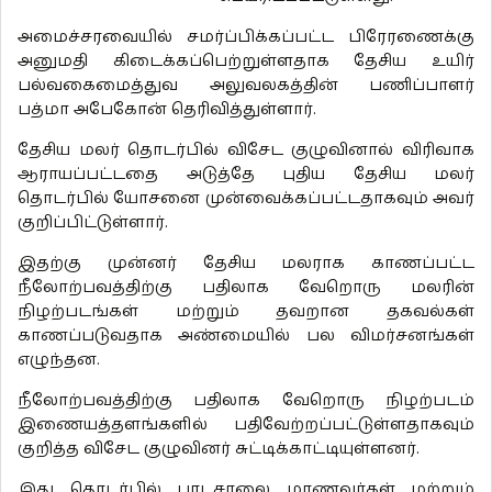
அமைச்சரவையில் சமர்ப்பிக்கப்பட்ட பிரேரணைக்கு
அனுமதி கிடைக்கப்பெற்றுள்ளதாக தேசிய உயிர்
பல்வகைமைத்துவ அலுவலகத்தின் பணிப்பாளர்
பத்மா அபேகோன் தெரிவித்துள்ளார்.
தேசிய மலர் தொடர்பில் விசேட குழுவினால் விரிவாக
ஆராயப்பட்டதை அடுத்தே புதிய தேசிய மலர்
தொடர்பில் யோசனை முன்வைக்கப்பட்டதாகவும் அவர்
குறிப்பிட்டுள்ளார்.
இதற்கு முன்னர் தேசிய மலராக காணப்பட்ட
நீலோற்பவத்திற்கு பதிலாக வேறொரு மலரின்
நிழற்படங்கள் மற்றும் தவறான தகவல்கள்
காணப்படுவதாக அண்மையில் பல விமர்சனங்கள்
எழுந்தன.
நீலோற்பவத்திற்கு பதிலாக வேறொரு நிழற்படம்
இணையத்தளங்களில் பதிவேற்றப்பட்டுள்ளதாகவும்
குறித்த விசேட குழுவினர் சுட்டிக்காட்டியுள்ளனர்.
இது தொடர்பில் பாடசாலை மாணவர்கள் மற்றும்