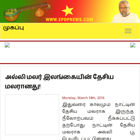
முகப்பு
Naviga
அல்லி மலர் இலங்கையின் தேசிய
மலரானது!
Monday, March 14th, 2016
இதுவரை காலமும் நாட்டின்
தேசிய மலராக இருந்த
நீலோற்பவம் நீக்கப்பட்டு
தற்போது நாட்டின் தேசிய
மலராக அல்லி பூ
பெயரிடப்பட்டுள்ளது.