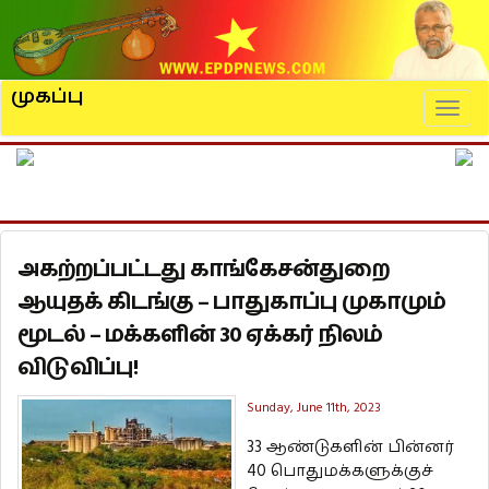
முகப்பு
Naviga
அகற்றப்பட்டது காங்கேசன்துறை
ஆயுதக் கிடங்கு – பாதுகாப்பு முகாமும்
மூடல் – மக்களின் 30 ஏக்கர் நிலம்
விடுவிப்பு!
Sunday, June 11th, 2023
33 ஆண்டுகளின் பின்னர்
40 பொதுமக்களுக்குச்