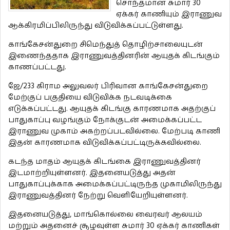
சொந்தமான சுமார் 30
ஏக்கர் காணியும் இராணுவ
ஆக்கிரமிப்பிலிருந்து விடுவிக்கப்பட்டுள்ளது.
காங்கேசன்துறை சிமெந்துத் தொழிற்சாலையுடன்
இணைந்ததாக இராணுவத்தினரின் ஆயுதக் கிடங்கும்
காணப்பட்டது.
ஜே/233 கிராம அலுவலர் பிரிவான காங்கேசன்துறை
மேற்குப் பகுதியை விடுவிக்க நடவடிக்கை
எடுக்கப்பட்டது. ஆயுதக் கிடங்கு காரணமாக அதற்குப்
பாதுகாப்பு வழங்கும் நோக்குடன் அமைக்கப்பட்ட
இராணுவ முகாம் அகற்றப்படவில்லை. மேற்படி காணி
இதன் காரணமாக விடுவிக்கப்பட்டிருக்கவில்லை.
கடந்த மாதம் ஆயுதக் கிடங்கை இராணுவத்தினர்
இடமாற்றியுள்ளனர். இதனையடுத்து அதன்
பாதுகாப்புக்காக அமைக்கப்பட்டிருந்த முகாமிலிருந்து
இராணுவத்தினர் நேற்று வெளியேறியுள்ளனர்.
இதனையடுத்து, மாங்கொல்லை வைரவர் ஆலயம்
மற்றும் அதனைச் சூழவுள்ள சுமார் 30 ஏக்கர் காணிகள்