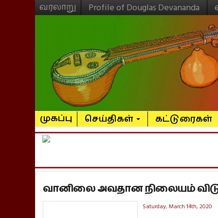
வரலாறு
Profile of Douglas Devananda
முகப்பு
செய்திகள்
கட்டுரைகள்
வானிலை அவதான நிலையம் விடுத்
Saturday, March 14th, 2020