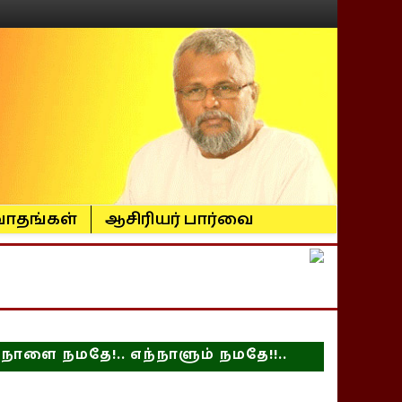
ாதங்கள்
ஆசிரியர் பார்வை
நாளை நமதே!.. எந்நாளும் நமதே!!..