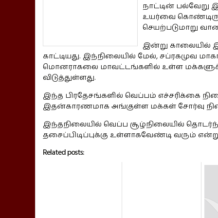
நாட்டின் பல்வேறு 
உயர்வை கொண்டிரு
செயற்படுமாறு வான
இன்று காலையில் இ
காட்டியது. இந்நிலையில் மேல், சப்ரகமுவ மா
மொனராகலை மாவட்டங்களில் உள்ள மக்களுக
விடுத்துள்ளது.
இந்த பிரதேசங்களில் வெப்பம் எச்சரிக்கை நில
இதன்காரணமாக அங்குள்ள மக்கள் சோர்வு ந
இந்தநிலையில் வெப்ப சூழ்நிலையில் தொடர்ந்த
தசைப்பிடிப்புக்கு உள்ளாகவேண்டி வரும் என
Related posts: