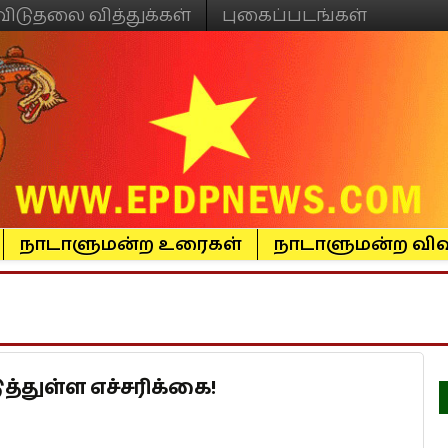
விடுதலை வித்துக்கள்
புகைப்படங்கள்
நாடாளுமன்ற உரைகள்
நாடாளுமன்ற விவ
துள்ள எச்சரிக்கை!