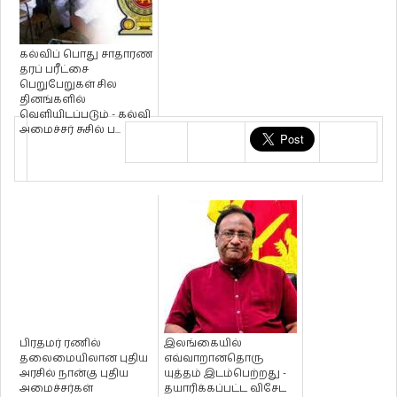
கல்விப் பொது சாதாரண
தரப் பரீட்சை
பெறுபேறுகள் சில
தினங்களில்
வெளியிடப்படும் - கல்வி
அமைச்சர் சுசில் ப...
பிரதமர் ரணில்
இலங்கையில்
தலைமையிலான புதிய
எவ்வாறானதொரு
அரசில் நான்கு புதிய
யுத்தம் இடம்பெற்றது -
அமைச்சர்கள்
தயாரிக்கப்பட்ட விசேட