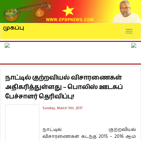
முகப்பு
Naviga
நாட்டில் குற்றவியல் விசாரணைகள்
அதிகரித்துள்ளது – பொலிஸ் ஊடகப்
பேச்சாளர் தெரிவிப்பு!
Sunday, March 5th, 2017
நாட்டில் குற்றவியல்
விசாரணைகள் கடந்த 2015 – 2016 ஆம்