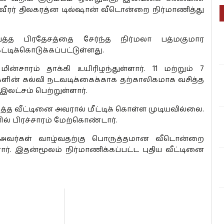
ட வீரர் திலகரத்ன டில்ஷான் வீடொன்றை நிர்மாணித்து
்த பிரதேசத்தை சேர்ந்த நிர்மலா பத்மகுமார
டிக்கொடுக்கப்பட்டுள்ளது.
்சாரம் தாக்கி உயிரிழந்துள்ளார். 11 மற்றும் 7
களின் கல்வி நடவடிக்கைக்காக தற்காலிகமாக வசித்த
லட்சம் பெற்றுள்ளார்.
்த வீட்டினை அவரால் மீட்டிக் கொள்ள முடியவில்லை.
் பிரச்சாரம் மேற்கொண்டார்.
ன், அவர்கள் வாழ்வதற்கு பொருத்தமான வீடொன்றை
ார். இதன்மூலம் நிர்மாணிக்கப்பட்ட புதிய வீட்டினை