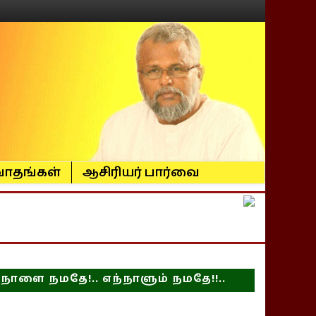
ாதங்கள்
ஆசிரியர் பார்வை
நாளை நமதே!.. எந்நாளும் நமதே!!..