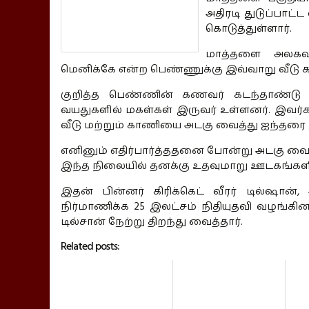
அதிரடி துடுப்பாட்
கொடுத்துள்ளார்.
மாத்தளை அலகவத
மெனிக்கே என்ற பெண்ணுக்கு இவ்வாறு வீடு கட்
குறித்த பெண்ணின் கணவர் கடந்தாண்டு மின
வயதுகளில் மகள்கள் இருவர் உள்ளனர். இவர்
வீடு மற்றும் காணியை அடகு வைத்து ஐந்தரை இ
எனினும் எதிர்பார்த்ததனை போன்று அடகு வைத
இந்த நிலையில் தனக்கு உதவுமாறு ஊடகங்களில
இதன் பின்னர் கிரிக்கெட் வீரர் டில்ஷா
நிர்மாணிக்க 25 இலட்சம் நிதியுதவி வழங்கின
டில்சான் நேற்று திறந்து வைத்தார்.
Related posts: