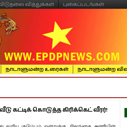
விடுதலை வித்துக்கள்
புகைப்படங்கள்
நாடாளுமன்ற உரைகள்
நாடாளுமன்ற விவ
 கட்டிக் கொடுத்த கிரிக்கெட் வீரர்!
ல் வறிய குடும்பம் ஒன்றுக்கு, இலங்கை அணியின்