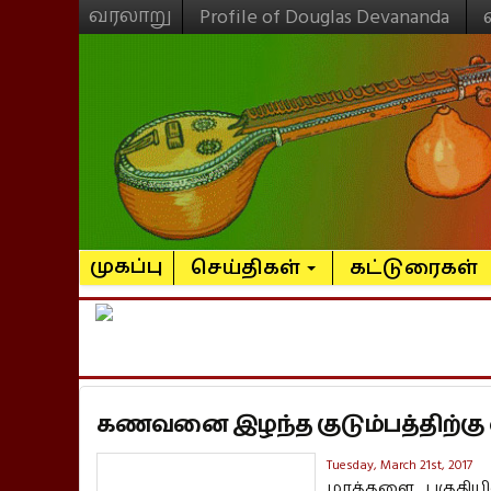
வரலாறு
Profile of Douglas Devananda
முகப்பு
செய்திகள்
கட்டுரைகள்
கணவனை இழந்த குடும்பத்திற்கு வீடு
Tuesday, March 21st, 2017
மாத்தளை பகுதியி