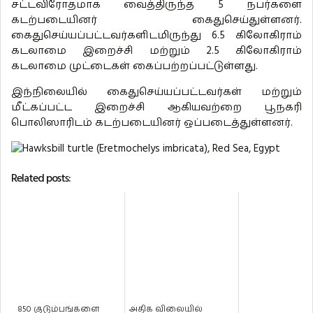
சட்டவிரோதமாக வைத்திருந்த 5 நபர்களை
கடற்படையினர் கைதுசெய்துள்ளனர்.
கைதுசெய்யப்பட்டவர்களிடமிருந்து 6.5 கிலோகிராம்
கடலாமை இறைச்சி மற்றும் 2.5 கிலோகிராம்
கடலாமை முட்டைகள் கைப்பற்றப்பட்டுள்ளது.
இந்நிலையில் கைதுசெய்யப்பட்டவர்கள் மற்றும்
மீட்கப்பட்ட இறைச்சி ஆகியவற்றை பூநகரி
பொலிஸாரிடம் கடற்படையினர் ஒப்படைத்துள்ளனர்.
Related posts:
850 குடும்பங்களை
அதிக விலையில்