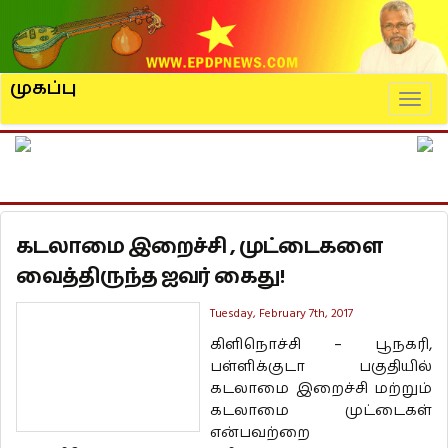
முகப்பு
Naviga
கடலாமை இறைச்சி , முட்டைகளை
வைத்திருந்த ஐவர் கைது!
Tuesday, February 7th, 2017
கிளிநொச்சி – பூநகரி,
பள்ளிக்குடா பகுதியில்
கடலாமை இறைச்சி மற்றும்
கடலாமை முட்டைகள்
என்பவற்றை