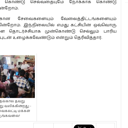
்கு கொண்டு செல்வதையுமே நோக்காக கொண்டு
ன்றோம்.
க்கான சேவைகளையும் வேலைத்திட்டங்களையும்
கின்றோம். இந்நிலையில் எமது கட்சியின் ஒவ்வொரு
ை தொடர்ச்சியாக முன்கொண்டு செல்லும் பாரிய
டன் உழைக்கவேண்டும் என்றும் தெரிவித்தார்.
்தல்கால தவறு
ு வலிக்கின்றது -
ைகலட்டி மக்கள்
ுங்கவலை!