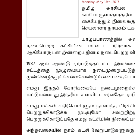
Monday, May 15th, 2017
தமிழ் அரசியல்
சுயபொருளாதாரத்தில
கையேந்தும் நிலைக்கு
செயலாளர் நாயகம் டக்ள
யாழ்ப்பாணத்தில் 
நடைபெற்ற கட்சியின் மாவட்ட நிர்வாக 
ஆகியோருடன் இன்றையதினம் நடைபெற்ற விஷேட
1987 ஆம் ஆண்டு ஏற்படுத்தப்பட்ட இலங்கை
சட்டத்தை முழுமையாக நடைமுறைப்படுத்
முன்னெடுத்துச் செல்லவேண்டும் என்பதையே ந
எமது இந்தக் கோரிக்கையே நடைமுறைச்
மட்டுமல்லாது இந்தியா உள்ளிட்ட சர்வதேச ந
எமது மக்கள் எதிர்கொள்ளும் நாளாந்த பிர
பெற்றுக்கொடுக்க முடியுமோ அவற்றிற
பெற்றுக்கொடுப்பதே எமது கட்சியின் நிலைப்பா
அந்தவகையில் நாம் கட்சி வேறுபாடுகளுக்க