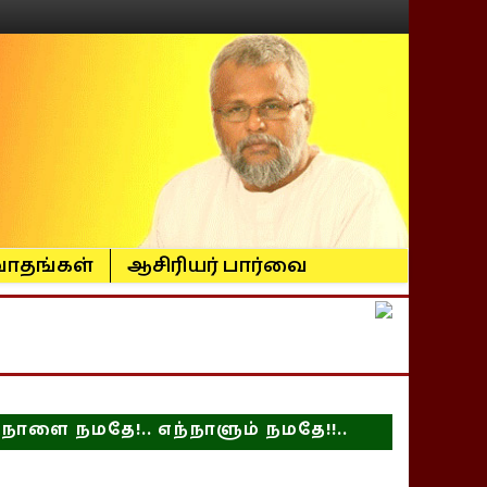
ாதங்கள்
ஆசிரியர் பார்வை
நாளை நமதே!.. எந்நாளும் நமதே!!..