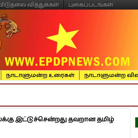
விடுதலை வித்துக்கள்
புகைப்படங்கள்
நாடாளுமன்ற உரைகள்
நாடாளுமன்ற விவ
்கு இட்டுச்சென்றது தவறான தமிழ்