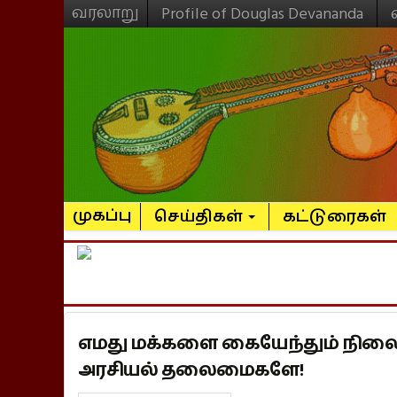
வரலாறு
Profile of Douglas Devananda
முகப்பு
செய்திகள்
கட்டுரைகள்
எமது மக்களை கையேந்தும் நிலைக
அரசியல் தலைமைகளே!